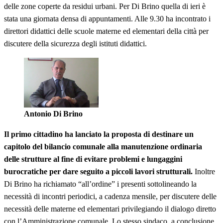
delle zone coperte da residui urbani. Per Di Brino quella di ieri è
stata una giornata densa di appuntamenti. Alle 9.30 ha incontrato i
direttori didattici delle scuole materne ed elementari della città per
discutere della sicurezza degli istituti didattici.
Antonio Di Brino
Il primo cittadino ha lanciato la proposta di destinare un
capitolo del bilancio comunale alla manutenzione ordinaria
delle strutture al fine di evitare problemi e lungaggini
burocratiche per dare seguito a piccoli lavori strutturali.
Inoltre
Di Brino ha richiamato “all’ordine” i presenti sottolineando la
necessità di incontri periodici, a cadenza mensile, per discutere delle
necessità delle materne ed elementari privilegiando il dialogo diretto
con l’Amministrazione comunale. Lo stesso sindaco, a conclusione