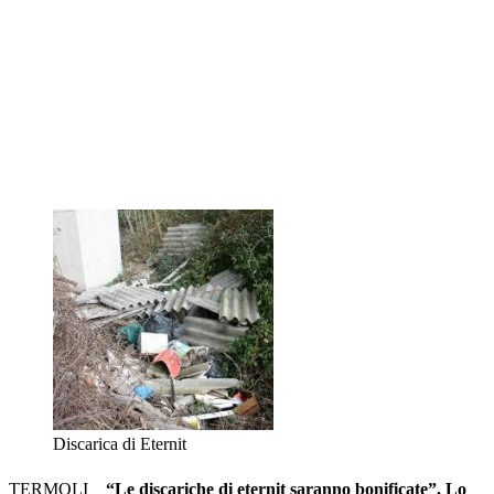
Discarica di Eternit
TERMOLI _
“Le discariche di eternit saranno bonificate”. Lo