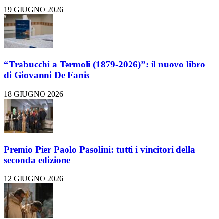
19 GIUGNO 2026
“Trabucchi a Termoli (1879-2026)”: il nuovo libro
di Giovanni De Fanis
18 GIUGNO 2026
Premio Pier Paolo Pasolini: tutti i vincitori della
seconda edizione
12 GIUGNO 2026