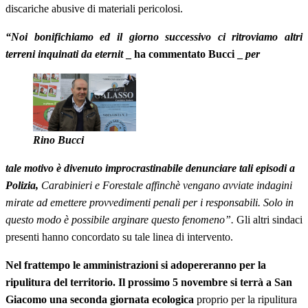
discariche abusive di materiali pericolosi.
“Noi bonifichiamo ed il giorno successivo ci ritroviamo altri
terreni inquinati da eternit
_ ha commentato Bucci _
per
Rino Bucci
tale motivo è divenuto improcrastinabile denunciare tali episodi a
Polizia,
Carabinieri e Forestale affinchè vengano avviate indagini
mirate ad emettere provvedimenti penali per i responsabili. Solo in
questo modo è possibile arginare questo fenomeno”.
Gli altri sindaci
presenti hanno concordato su tale linea di intervento.
Nel frattempo le amministrazioni si adopereranno per la
ripulitura del territorio. Il prossimo 5 novembre si terrà a San
Giacomo una seconda giornata ecologica
proprio per la ripulitura