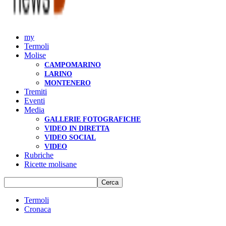
my
Termoli
Molise
CAMPOMARINO
LARINO
MONTENERO
Tremiti
Eventi
Media
GALLERIE FOTOGRAFICHE
VIDEO IN DIRETTA
VIDEO SOCIAL
VIDEO
Rubriche
Ricette molisane
Termoli
Cronaca