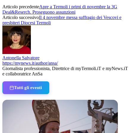
Articolo precedente
Apre a Termoli i primi di novembre la 3G
Deal&Reserch. Proseguono assunzioni
Articolo successivo
Il 4 novembre messa suffragio dei Vescovi e
presbiteri Diocesi Termoli
Antonella Salvatore
https://mynews.it/author/ansa/
Giornalista professionista, Direttrice di myTermoli.iT e myNews.iT
e collaboratrice AnSa
Tutti gli eventi