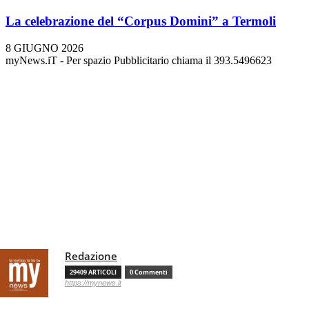
La celebrazione del “Corpus Domini” a Termoli
8 GIUGNO 2026
myNews.iT - Per spazio Pubblicitario chiama il 393.5496623
Redazione
29409 ARTICOLI
0 Commenti
https://mynews.it