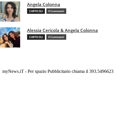
Angela Colonna
3 ARTICOLI
0 Commenti
Alessia Cericola & Angela Colonna
3 ARTICOLI
0 Commenti
myNews.iT - Per spazio Pubblicitario chiama il 393.5496623