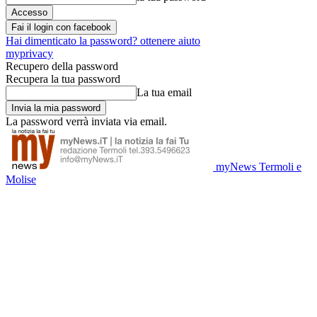
Fai il login con facebook
Hai dimenticato la password? ottenere aiuto
myprivacy
Recupero della password
Recupera la tua password
La tua email
La password verrà inviata via email.
myNews Termoli e
Molise