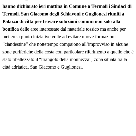
hanno dichiarato ieri mattina in Comune a Termoli i Sindaci di
Termoli, San Giacomo degli Schiavoni e Guglionesi riuniti a
Palazzo di città per trovare soluzioni comuni non solo alla
bonifica
delle aree interessate dal materiale tossico ma anche per
mettere a punto iniziative volte ad evitare nuove formazioni
“clandestine” che nottetempo compaiono all’improvviso in alcune
zone periferiche della costa con particolare riferimento a quello che è
stato ribattezzato il “triangolo della monnezza”, zona situata tra la
città adriatica, San Giacomo e Guglionesi.