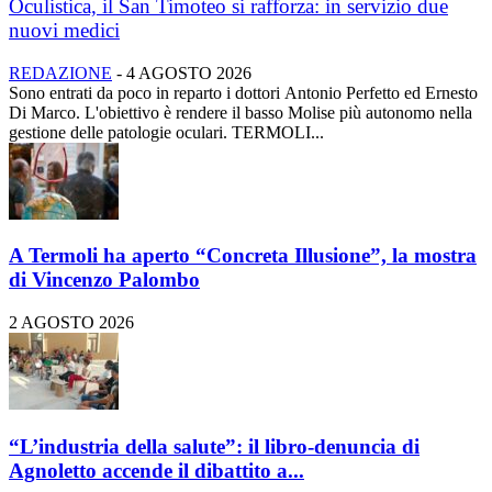
Oculistica, il San Timoteo si rafforza: in servizio due
nuovi medici
REDAZIONE
-
4 AGOSTO 2026
Sono entrati da poco in reparto i dottori Antonio Perfetto ed Ernesto
Di Marco. L'obiettivo è rendere il basso Molise più autonomo nella
gestione delle patologie oculari. TERMOLI...
A Termoli ha aperto “Concreta Illusione”, la mostra
di Vincenzo Palombo
2 AGOSTO 2026
“L’industria della salute”: il libro-denuncia di
Agnoletto accende il dibattito a...