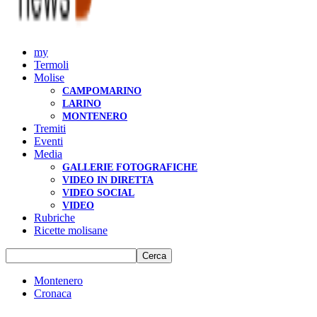
my
Termoli
Molise
CAMPOMARINO
LARINO
MONTENERO
Tremiti
Eventi
Media
GALLERIE FOTOGRAFICHE
VIDEO IN DIRETTA
VIDEO SOCIAL
VIDEO
Rubriche
Ricette molisane
Montenero
Cronaca