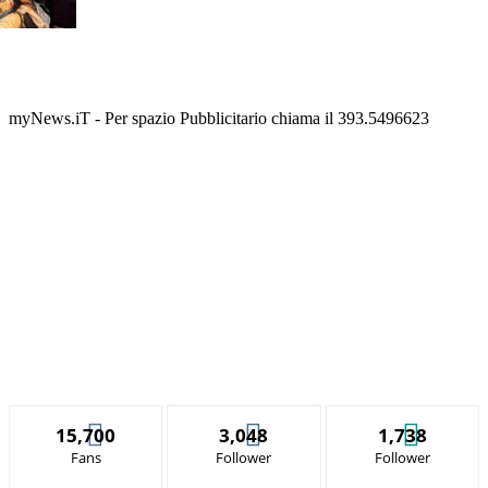
myNews.iT - Per spazio Pubblicitario chiama il 393.5496623
15,700
3,048
1,738
Fans
Follower
Follower