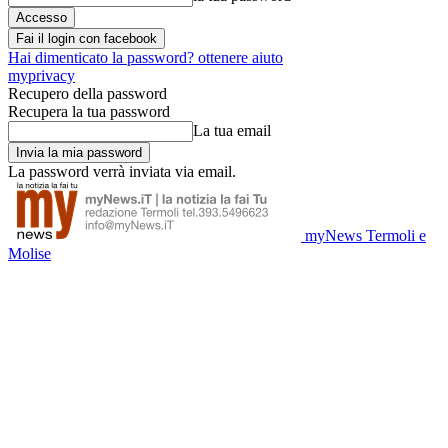
Fai il login con facebook
Hai dimenticato la password? ottenere aiuto
myprivacy
Recupero della password
Recupera la tua password
La tua email
La password verrà inviata via email.
myNews Termoli e
Molise