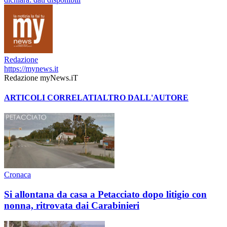
Redazione
https://mynews.it
Redazione myNews.iT
ARTICOLI CORRELATI
ALTRO DALL'AUTORE
Cronaca
Si allontana da casa a Petacciato dopo litigio con
nonna, ritrovata dai Carabinieri