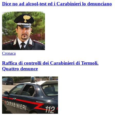
Dice no ad alcool-test ed i Carabinieri lo denunciano
Cronaca
Raffica di controlli dei Carabinieri di Termoli.
Quattro denunce