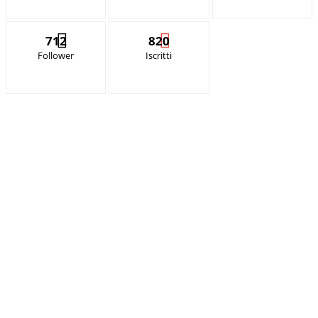
712
820
Follower
Iscritti