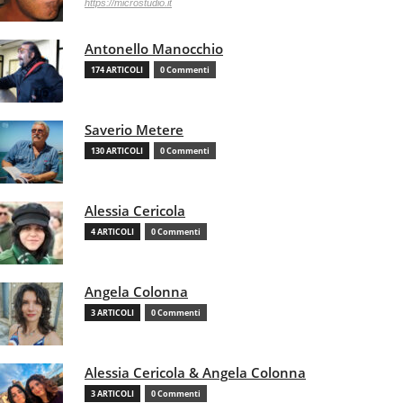
https://microstudio.it
Antonello Manocchio
174 ARTICOLI
0 Commenti
Saverio Metere
130 ARTICOLI
0 Commenti
Alessia Cericola
4 ARTICOLI
0 Commenti
Angela Colonna
3 ARTICOLI
0 Commenti
Alessia Cericola & Angela Colonna
3 ARTICOLI
0 Commenti