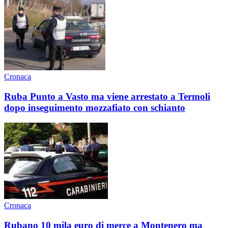
Cronaca
Ruba Punto a Vasto ma viene arrestato a Termoli
dopo inseguimento mozzafiato con schianto
Cronaca
Rubano 10 mila euro di merce a Montenero ma