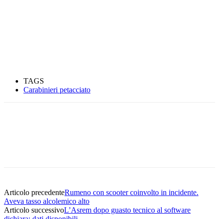
TAGS
Carabinieri petacciato
Articolo precedente
Rumeno con scooter coinvolto in incidente.
Aveva tasso alcolemico alto
Articolo successivo
L’Asrem dopo guasto tecnico al software
dichiara: dati disponibili