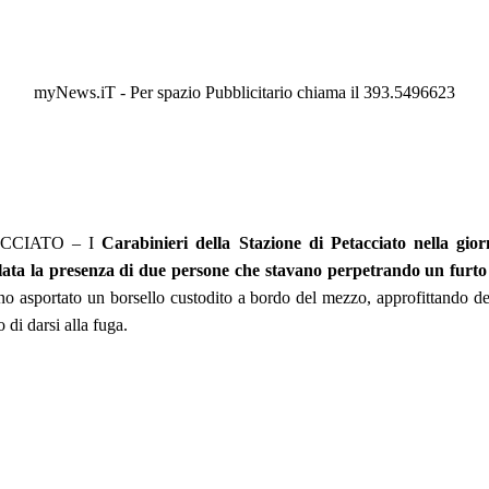
myNews.iT - Per spazio Pubblicitario chiama il 393.5496623
CCIATO – I
Carabinieri della Stazione di Petacciato nella gior
lata la presenza di due persone che stavano perpetrando un furto
o asportato un borsello custodito a bordo del mezzo, approfittando del
o di darsi alla fuga.