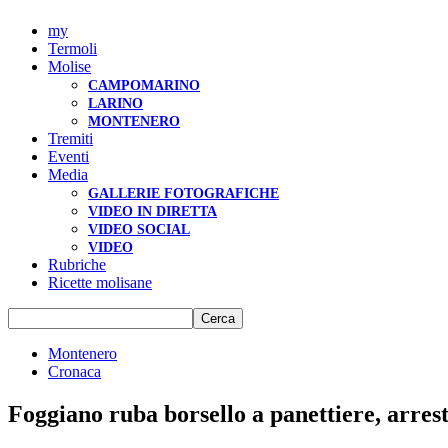
my
Termoli
Molise
CAMPOMARINO
LARINO
MONTENERO
Tremiti
Eventi
Media
GALLERIE FOTOGRAFICHE
VIDEO IN DIRETTA
VIDEO SOCIAL
VIDEO
Rubriche
Ricette molisane
Montenero
Cronaca
Foggiano ruba borsello a panettiere, arres