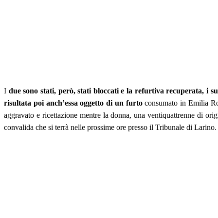
I
due sono stati, però, stati bloccati e la refurtiva recuperata, 
risultata poi anch’essa oggetto di un furto
consumato in Emilia Rom
aggravato e ricettazione mentre la donna, una ventiquattrenne di origini 
convalida che si terrà nelle prossime ore presso il Tribunale di Larino.