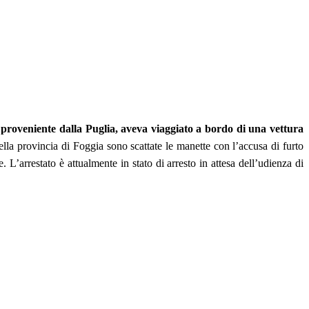
a, proveniente dalla Puglia, aveva viaggiato a bordo di una vettura
 provincia di Foggia sono scattate le manette con l’accusa di furto
e. L’arrestato è attualmente in stato di arresto in attesa dell’udienza di