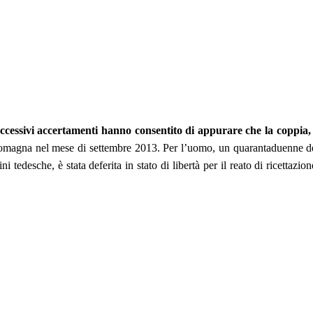
i successivi accertamenti hanno consentito di appurare che la coppi
agna nel mese di settembre 2013. Per l’uomo, un quarantaduenne della
tedesche, è stata deferita in stato di libertà per il reato di ricettazion