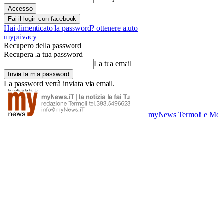
Fai il login con facebook
Hai dimenticato la password? ottenere aiuto
myprivacy
Recupero della password
Recupera la tua password
La tua email
La password verrà inviata via email.
myNews Termoli e Mo