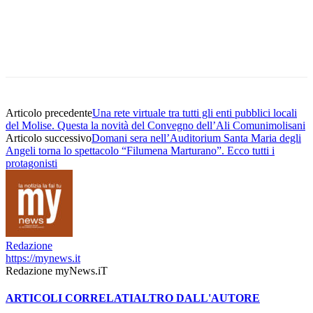
Articolo precedente
Una rete virtuale tra tutti gli enti pubblici locali
del Molise. Questa la novità del Convegno dell’Ali Comunimolisani
Articolo successivo
Domani sera nell’Auditorium Santa Maria degli
Angeli torna lo spettacolo “Filumena Marturano”. Ecco tutti i
protagonisti
Redazione
https://mynews.it
Redazione myNews.iT
ARTICOLI CORRELATI
ALTRO DALL'AUTORE