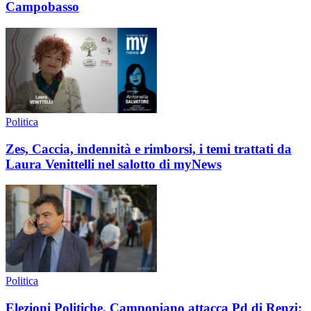
Campobasso
Politica
Zes, Caccia, indennità e rimborsi, i temi trattati da
Laura Venittelli nel salotto di myNews
Politica
Elezioni Politiche, Campopiano attacca Pd di Renzi: