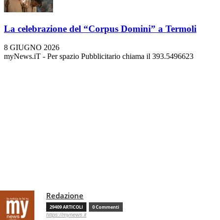
La celebrazione del “Corpus Domini” a Termoli
8 GIUGNO 2026
myNews.iT - Per spazio Pubblicitario chiama il 393.5496623
Redazione
29409 ARTICOLI
0 Commenti
https://mynews.it