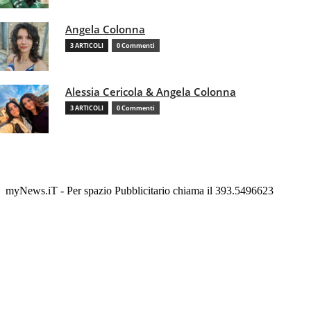
Angela Colonna
3 ARTICOLI
0 Commenti
Alessia Cericola & Angela Colonna
3 ARTICOLI
0 Commenti
myNews.iT - Per spazio Pubblicitario chiama il 393.5496623