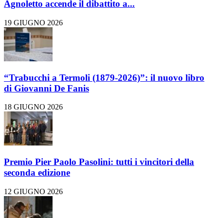
Agnoletto accende il dibattito a...
19 GIUGNO 2026
“Trabucchi a Termoli (1879-2026)”: il nuovo libro
di Giovanni De Fanis
18 GIUGNO 2026
Premio Pier Paolo Pasolini: tutti i vincitori della
seconda edizione
12 GIUGNO 2026