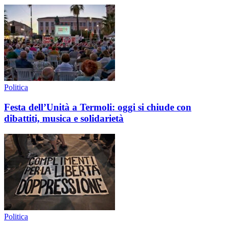
Politica
Festa dell’Unità a Termoli: oggi si chiude con
dibattiti, musica e solidarietà
Politica