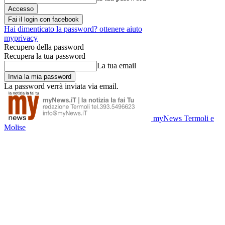
Fai il login con facebook
Hai dimenticato la password? ottenere aiuto
myprivacy
Recupero della password
Recupera la tua password
La tua email
La password verrà inviata via email.
myNews Termoli e
Molise