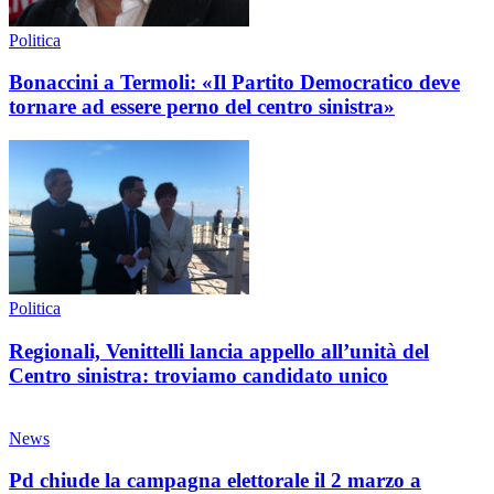
Politica
Bonaccini a Termoli: «Il Partito Democratico deve
tornare ad essere perno del centro sinistra»
Politica
Regionali, Venittelli lancia appello all’unità del
Centro sinistra: troviamo candidato unico
News
Pd chiude la campagna elettorale il 2 marzo a