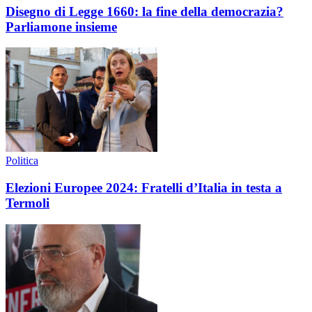
Disegno di Legge 1660: la fine della democrazia?
Parliamone insieme
Politica
Elezioni Europee 2024: Fratelli d’Italia in testa a
Termoli