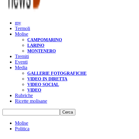
my
Termoli
Molise
CAMPOMARINO
LARINO
MONTENERO
Tremiti
Eventi
Media
GALLERIE FOTOGRAFICHE
VIDEO IN DIRETTA
VIDEO SOCIAL
VIDEO
Rubriche
Ricette molisane
Molise
Politica