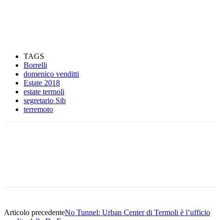
TAGS
Borrelli
domenico venditti
Estate 2018
estate termoli
segretario Sib
terremoto
Articolo precedente
No Tunnel: Urban Center di Termoli è l’ufficio