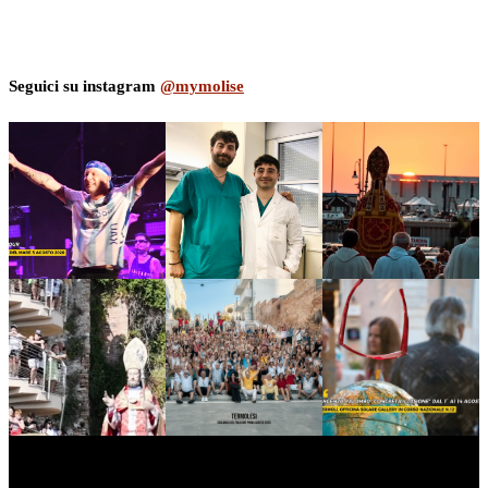
Seguici su instagram
@mymolise
myNews.iT - Per spazio Pubblicitario chiama il 393.5496623