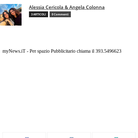
Alessia Cericola & Angela Colonna
3 ARTICOLI
0 Commenti
myNews.iT - Per spazio Pubblicitario chiama il 393.5496623