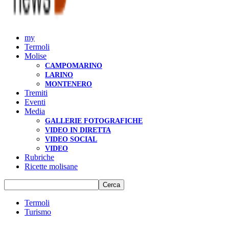
my
Termoli
Molise
CAMPOMARINO
LARINO
MONTENERO
Tremiti
Eventi
Media
GALLERIE FOTOGRAFICHE
VIDEO IN DIRETTA
VIDEO SOCIAL
VIDEO
Rubriche
Ricette molisane
Termoli
Turismo