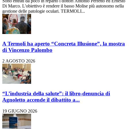
Sono entrati da poco in reparto i dottori Antonio Perfetto ed Ernesto
Di Marco. L'obiettivo è rendere il basso Molise più autonomo nella
gestione delle patologie oculari. TERMOLI...
A Termoli ha aperto “Concreta Illusione”, la mostra
di Vincenzo Palombo
2 AGOSTO 2026
“L’industria della salute”: il libro-denuncia di
Agnoletto accende il dibattito a...
19 GIUGNO 2026