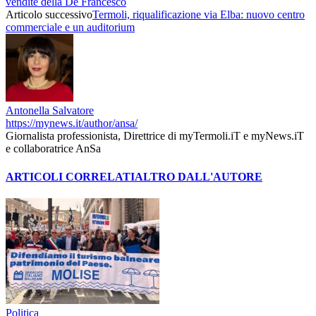
vendite della De Francesco
Articolo successivo
Termoli, riqualificazione via Elba: nuovo centro
commerciale e un auditorium
Antonella Salvatore
https://mynews.it/author/ansa/
Giornalista professionista, Direttrice di myTermoli.iT e myNews.iT
e collaboratrice AnSa
ARTICOLI CORRELATI
ALTRO DALL'AUTORE
Politica