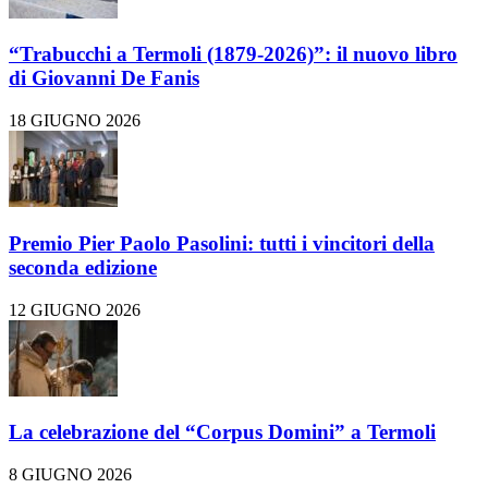
“Trabucchi a Termoli (1879-2026)”: il nuovo libro
di Giovanni De Fanis
18 GIUGNO 2026
Premio Pier Paolo Pasolini: tutti i vincitori della
seconda edizione
12 GIUGNO 2026
La celebrazione del “Corpus Domini” a Termoli
8 GIUGNO 2026