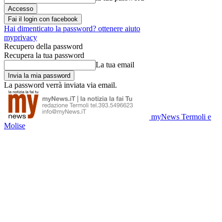
Fai il login con facebook
Hai dimenticato la password? ottenere aiuto
myprivacy
Recupero della password
Recupera la tua password
La tua email
La password verrà inviata via email.
myNews Termoli e
Molise