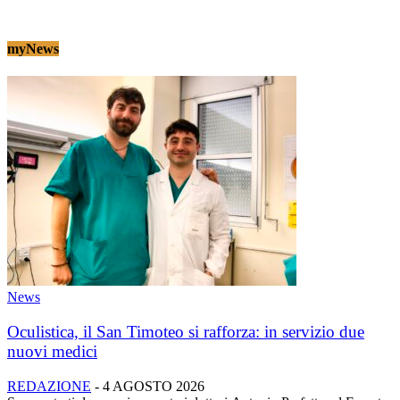
myNews
News
Oculistica, il San Timoteo si rafforza: in servizio due
nuovi medici
REDAZIONE
-
4 AGOSTO 2026