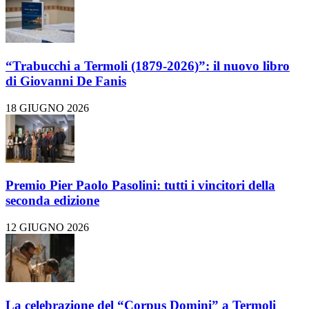
“Trabucchi a Termoli (1879-2026)”: il nuovo libro
di Giovanni De Fanis
18 GIUGNO 2026
Premio Pier Paolo Pasolini: tutti i vincitori della
seconda edizione
12 GIUGNO 2026
La celebrazione del “Corpus Domini” a Termoli