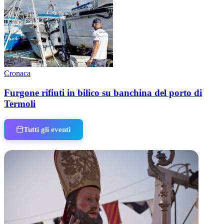
Cronaca
Furgone rifiuti in bilico su banchina del porto di
Termoli
Tutti gli eventi