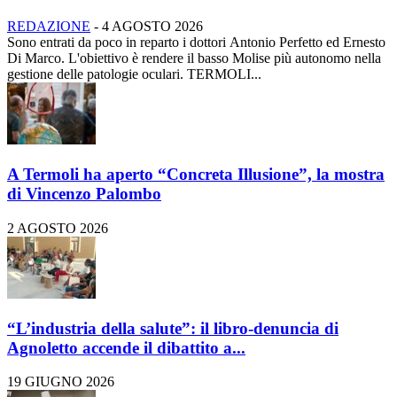
REDAZIONE
-
4 AGOSTO 2026
Sono entrati da poco in reparto i dottori Antonio Perfetto ed Ernesto
Di Marco. L'obiettivo è rendere il basso Molise più autonomo nella
gestione delle patologie oculari. TERMOLI...
A Termoli ha aperto “Concreta Illusione”, la mostra
di Vincenzo Palombo
2 AGOSTO 2026
“L’industria della salute”: il libro-denuncia di
Agnoletto accende il dibattito a...
19 GIUGNO 2026