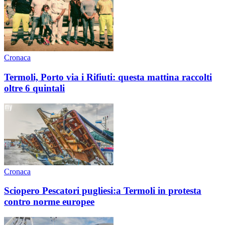
Cronaca
Termoli, Porto via i Rifiuti: questa mattina raccolti
oltre 6 quintali
Cronaca
Sciopero Pescatori pugliesi:a Termoli in protesta
contro norme europee