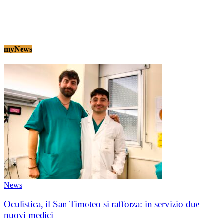
myNews
News
Oculistica, il San Timoteo si rafforza: in servizio due
nuovi medici