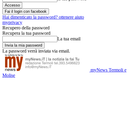
Fai il login con facebook
Hai dimenticato la password? ottenere aiuto
myprivacy
Recupero della password
Recupera la tua password
La tua email
La password verrà inviata via email.
myNews Termoli e
Molise