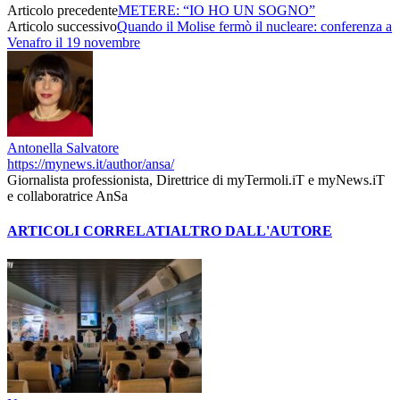
Articolo precedente
METERE: “IO HO UN SOGNO”
Articolo successivo
Quando il Molise fermò il nucleare: conferenza a
Venafro il 19 novembre
Antonella Salvatore
https://mynews.it/author/ansa/
Giornalista professionista, Direttrice di myTermoli.iT e myNews.iT
e collaboratrice AnSa
ARTICOLI CORRELATI
ALTRO DALL'AUTORE