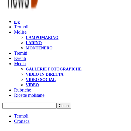
my
Termoli
Molise
CAMPOMARINO
LARINO
MONTENERO
Tremiti
Eventi
Media
GALLERIE FOTOGRAFICHE
VIDEO IN DIRETTA
VIDEO SOCIAL
VIDEO
Rubriche
Ricette molisane
Termoli
Cronaca