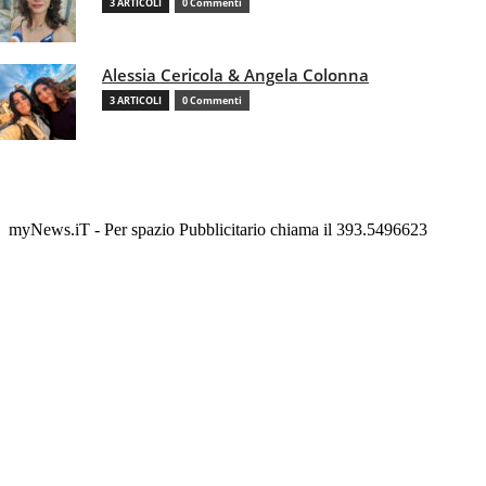
3 ARTICOLI
0 Commenti
Alessia Cericola & Angela Colonna
3 ARTICOLI
0 Commenti
myNews.iT - Per spazio Pubblicitario chiama il 393.5496623