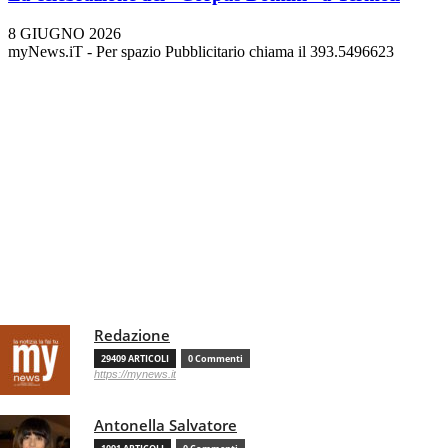
8 GIUGNO 2026
myNews.iT - Per spazio Pubblicitario chiama il 393.5496623
Redazione
29409 ARTICOLI
0 Commenti
https://mynews.it
Antonella Salvatore