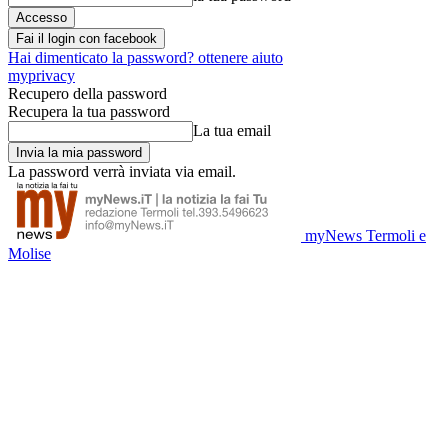
Fai il login con facebook
Hai dimenticato la password? ottenere aiuto
myprivacy
Recupero della password
Recupera la tua password
La tua email
La password verrà inviata via email.
myNews Termoli e
Molise