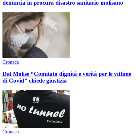
denuncia in procura disastro sanitario molisano
Cronaca
Dal Molise “Comitato dignità e verità per le vittime
di Covid” chiede giustizia
Cronaca