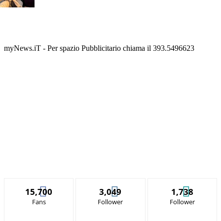
myNews.iT - Per spazio Pubblicitario chiama il 393.5496623
15,700
3,049
1,738
Fans
Follower
Follower