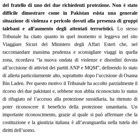
del fratello di uno dei due richiedenti protezione. Non è stato
difficile dimostrare come in Pakistan esista una generale
situazione di violenza e pericolo dovuti alla presenza di gruppi
talebani e all’aumento degli attentati terroristici.
Lo stesso
Tribunale ha citato quanto in quel momento si leggeva nel sito
Viaggiare Sicuri del Ministero degli Affari Esteri che, nel
raccomandare massima prudenza e sconsigliare viaggi in quella
zona, ricordava “la nuova ondata di violenze e disordini dovuta
all’uccisione di attivisti dei partiti ANP e MQM”, definendo lo stato
di allerta particolarmente alto, soprattutto dopo l’uccisione di Osama
Bin Laden. Per questo motivo il Tribunale ha accolto parzialmente il
ricorso dei due pakistani e, sebbene non abbia riconosciuto lo status
di rifugiato né l’accesso alla protezione sussidiaria, ha ritenuto di
poter riconoscere il beneficio della protezione umanitaria. Un
importante riconoscimento, grazie al quale si può affermare che la
costituzione e la giustizia italiana è all’avanguardia nella tutela dei
diritti dell’uomo.