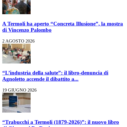
A Termoli ha aperto “Concreta Illusione”, la mostra
di Vincenzo Palombo
2 AGOSTO 2026
“L’industria della salute”: il libro-denuncia di
Agnoletto accende il dibattito a...
19 GIUGNO 2026
“Trabucchi a Termoli (1879-2026)”: il nuovo libro