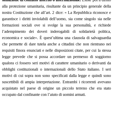
alla protezione umanitaria, risultante da un principio generale della
nostra Costituzione che all’art. 2 dice: « La Repubblica riconosce e
garantisce i diritti inviolabili dell’uomo, sia come singolo sia nelle
formazioni sociali ove si svolge la sua personalità, e richiede
l’adempimento dei doveri inderogabili di solidarietà politica,
economica e sociale». È quest’ultima una clausola di salvaguardia
che permette di dare tutela anche a cittadini che non rientrano nei
requisiti finora enunciati e nelle disposizioni citate, per cui la stessa
legge prevede che si possa accordare un permesso di soggiorno
qualora ci fossero seri motivi di carattere umanitario o derivanti da
obblighi costituzionali o internazionali dello Stato italiano. I seri
motivi di cui sopra non sono specificati dalla legge e quindi sono
suscettibili di ampia interpretazione. Entrambi i ricorrenti avevano
acquistato nel paese di origine un piccolo terreno che era stato
occupato dal confinante con l’aiuto di uomini armati.