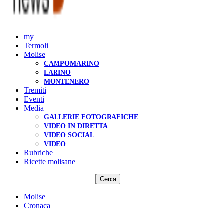
my
Termoli
Molise
CAMPOMARINO
LARINO
MONTENERO
Tremiti
Eventi
Media
GALLERIE FOTOGRAFICHE
VIDEO IN DIRETTA
VIDEO SOCIAL
VIDEO
Rubriche
Ricette molisane
Molise
Cronaca