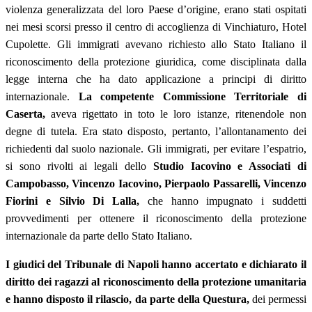
violenza generalizzata del loro Paese d’origine, erano stati ospitati
nei mesi scorsi presso il centro di accoglienza di Vinchiaturo, Hotel
Cupolette. Gli immigrati avevano richiesto allo Stato Italiano il
riconoscimento della protezione giuridica, come disciplinata dalla
legge interna che ha dato applicazione a principi di diritto
internazionale.
La competente Commissione Territoriale di
Caserta,
aveva rigettato in toto le loro istanze, ritenendole non
degne di tutela. Era stato disposto, pertanto, l’allontanamento dei
richiedenti dal suolo nazionale. Gli immigrati, per evitare l’espatrio,
si sono rivolti ai legali dello
Studio Iacovino e Associati di
Campobasso, Vincenzo Iacovino, Pierpaolo Passarelli, Vincenzo
Fiorini e Silvio Di Lalla,
che hanno impugnato i suddetti
provvedimenti per ottenere il riconoscimento della protezione
internazionale da parte dello Stato Italiano.
I giudici del Tribunale di Napoli hanno accertato e dichiarato il
diritto dei ragazzi al riconoscimento della protezione umanitaria
e hanno disposto il rilascio, da parte della Questura,
dei permessi