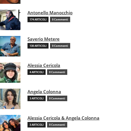
Antonello Manocchio
174 ARTICOLI
0 Commenti
Saverio Metere
130 ARTICOLI
0 Commenti
Alessia Cericola
4 ARTICOLI
0 Commenti
Angela Colonna
3 ARTICOLI
0 Commenti
Alessia Cericola & Angela Colonna
3 ARTICOLI
0 Commenti