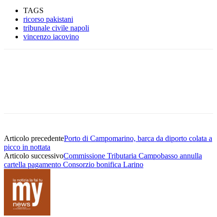
TAGS
ricorso pakistani
tribunale civile napoli
vincenzo iacovino
Articolo precedente
Porto di Campomarino, barca da diporto colata a
picco in nottata
Articolo successivo
Commissione Tributaria Campobasso annulla
cartella pagamento Consorzio bonifica Larino