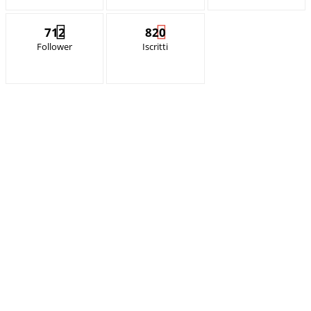
712
820
Follower
Iscritti