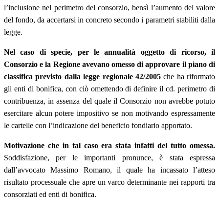
l’inclusione nel perimetro del consorzio, bensì l’aumento del valore
del fondo, da accertarsi in concreto secondo i parametri stabiliti dalla
legge.
Nel caso di specie, per le annualità oggetto di ricorso, il
Consorzio e la Regione avevano omesso di approvare il piano di
classifica previsto dalla legge regionale 42/2005
che ha riformato
gli enti di bonifica, con ciò omettendo di definire il cd. perimetro di
contribuenza, in assenza del quale il Consorzio non avrebbe potuto
esercitare alcun potere impositivo se non motivando espressamente
le cartelle con l’indicazione del beneficio fondiario apportato.
Motivazione che in tal caso era stata infatti del tutto omessa.
Soddisfazione, per le importanti pronunce, è stata espressa
dall’avvocato Massimo Romano, il quale ha incassato l’atteso
risultato processuale che apre un varco determinante nei rapporti tra
consorziati ed enti di bonifica.