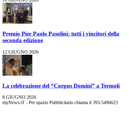
Premio Pier Paolo Pasolini: tutti i vincitori della
seconda edizione
12 GIUGNO 2026
La celebrazione del “Corpus Domini” a Termoli
8 GIUGNO 2026
myNews.iT - Per spazio Pubblicitario chiama il 393.5496623