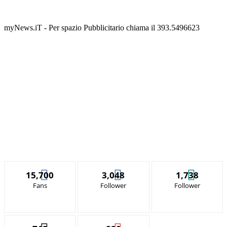
myNews.iT - Per spazio Pubblicitario chiama il 393.5496623
15,700
3,048
1,738
Fans
Follower
Follower