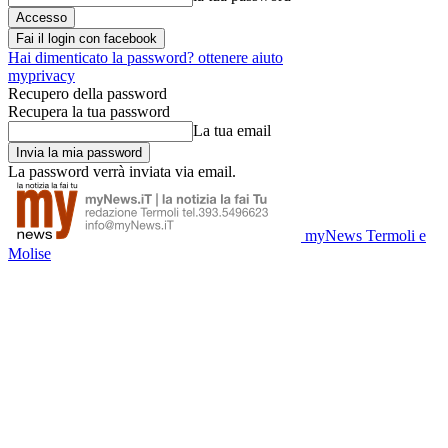
Fai il login con facebook
Hai dimenticato la password? ottenere aiuto
myprivacy
Recupero della password
Recupera la tua password
La tua email
La password verrà inviata via email.
myNews Termoli e
Molise