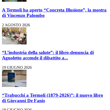
A Termoli ha aperto “Concreta Illusione”, la mostra
di Vincenzo Palombo
2 AGOSTO 2026
“L’industria della salute”: il libro-denuncia di
Agnoletto accende il dibattito a...
19 GIUGNO 2026
“Trabucchi a Termoli (1879-2026)”: il nuovo libro
di Giovanni De Fanis
18 GIUGNO 2026