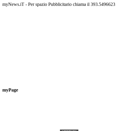
myNews.iT - Per spazio Pubblicitario chiama il 393.5496623
myPage