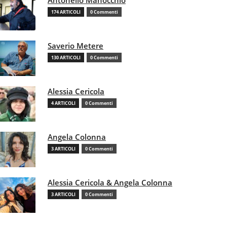
Antonello Manocchio
174 ARTICOLI
0 Commenti
Saverio Metere
130 ARTICOLI
0 Commenti
Alessia Cericola
4 ARTICOLI
0 Commenti
Angela Colonna
3 ARTICOLI
0 Commenti
Alessia Cericola & Angela Colonna
3 ARTICOLI
0 Commenti