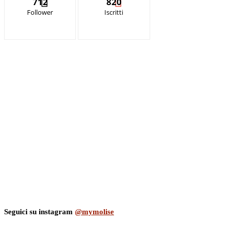
712
820
Follower
Iscritti
Seguici su instagram
@mymolise