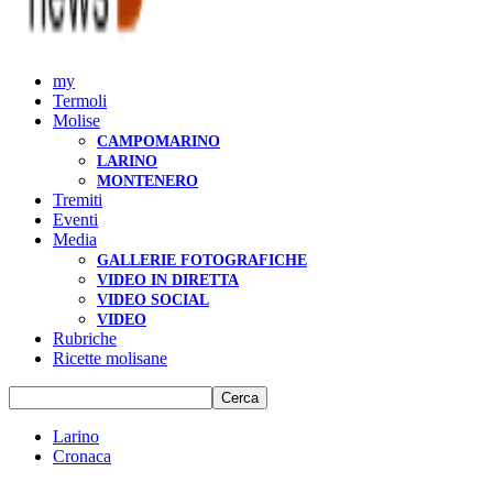
my
Termoli
Molise
CAMPOMARINO
LARINO
MONTENERO
Tremiti
Eventi
Media
GALLERIE FOTOGRAFICHE
VIDEO IN DIRETTA
VIDEO SOCIAL
VIDEO
Rubriche
Ricette molisane
Larino
Cronaca