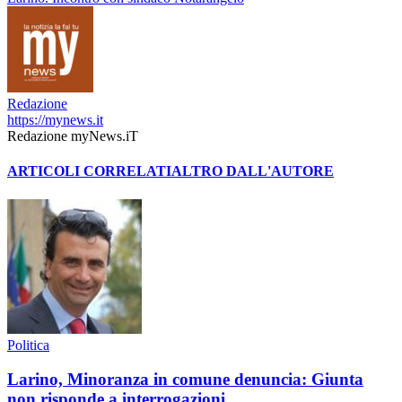
Redazione
https://mynews.it
Redazione myNews.iT
ARTICOLI CORRELATI
ALTRO DALL'AUTORE
Politica
Larino, Minoranza in comune denuncia: Giunta
non risponde a interrogazioni