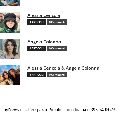
Alessia Cericola
4 ARTICOLI
0 Commenti
Angela Colonna
3 ARTICOLI
0 Commenti
Alessia Cericola & Angela Colonna
3 ARTICOLI
0 Commenti
myNews.iT - Per spazio Pubblicitario chiama il 393.5496623