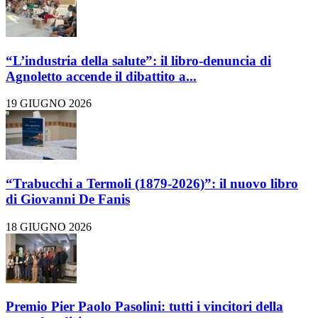
“L’industria della salute”: il libro-denuncia di
Agnoletto accende il dibattito a...
19 GIUGNO 2026
“Trabucchi a Termoli (1879-2026)”: il nuovo libro
di Giovanni De Fanis
18 GIUGNO 2026
Premio Pier Paolo Pasolini: tutti i vincitori della