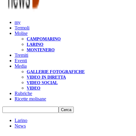
my
Termoli
Molise
CAMPOMARINO
LARINO
MONTENERO
Tremiti
Eventi
Media
GALLERIE FOTOGRAFICHE
VIDEO IN DIRETTA
VIDEO SOCIAL
VIDEO
Rubriche
Ricette molisane
Larino
News