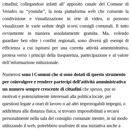
cittadini; collegandosi infatti all’ apposito canale del Comune di
Venafro su “youtube”, la nota piattaforma web che consente la
condivisione e visualizzazione in rete di video, si possono
visualizzare le varie sedute degli scorsi consigli comunali. Il tutto
ovviamente in maniera assolutamente gratuita. Ma, volendo
guardare ben oltre i confini regionali, sono diversi gli esempi di
efficienza a cui ispirarsi per una corretta attività amministrativa,
protesa verso i principi della trasparenza, partecipazione e al valore
dell’informazione istituzionale.
Numerosi
sono i Comuni che si sono dotati di questo strumento
per coinvolgere e rendere partecipi dell’attività amministrativa
un numero sempre crescente di cittadini
che spesso, pur se
motivati e potenzialmente interessati alla politica locale, per
questioni legate a orari di lavoro o ad altri improrogabili impegni, o
addirittura alla distanza fisica, si trovano impossibilitati a recarsi
personalmente nella sala del consiglio comunale mentre, in tal modo
utilizzando il web, potrebbero usufruire di una iniziativa anche a