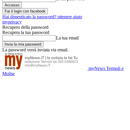
Fai il login con facebook
Hai dimenticato la password? ottenere aiuto
myprivacy
Recupero della password
Recupera la tua password
La tua email
La password verrà inviata via email.
myNews Termoli e
Molise