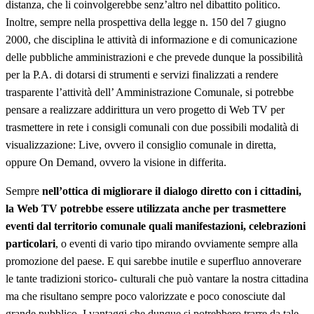
distanza, che li coinvolgerebbe senz’altro nel dibattito politico.
Inoltre, sempre nella prospettiva della legge n. 150 del 7 giugno
2000, che disciplina le attività di informazione e di comunicazione
delle pubbliche amministrazioni e che prevede dunque la possibilità
per la P.A. di dotarsi di strumenti e servizi finalizzati a rendere
trasparente l’attività dell’ Amministrazione Comunale, si potrebbe
pensare a realizzare addirittura un vero progetto di Web TV per
trasmettere in rete i consigli comunali con due possibili modalità di
visualizzazione: Live, ovvero il consiglio comunale in diretta,
oppure On Demand, ovvero la visione in differita.
Sempre
nell’ottica di migliorare il dialogo diretto con i cittadini,
la Web TV potrebbe essere utilizzata anche per trasmettere
eventi dal territorio comunale quali manifestazioni, celebrazioni
particolari
, o eventi di vario tipo mirando ovviamente sempre alla
promozione del paese. E qui sarebbe inutile e superfluo annoverare
le tante tradizioni storico- culturali che può vantare la nostra cittadina
ma che risultano sempre poco valorizzate e poco conosciute dal
grande pubblico. I vantaggi che dunque si potrebbero trarre da tale