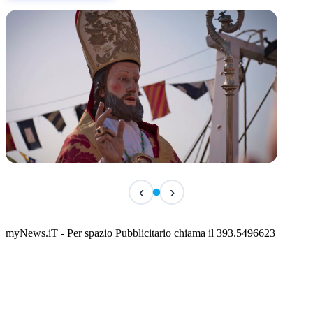
TERMINATO
‹
›
San Basso 2026 - il programma delle feste
📅 3 Agosto 2026 · 08:00 · 📍 Porto
myNews.iT - Per spazio Pubblicitario chiama il 393.5496623