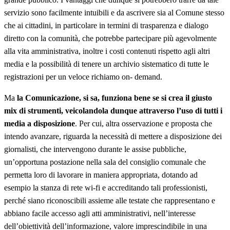
servizio sono facilmente intuibili e da ascrivere sia al Comune stesso
che ai cittadini, in particolare in termini di trasparenza e dialogo
diretto con la comunità, che potrebbe partecipare più agevolmente
alla vita amministrativa, inoltre i costi contenuti rispetto agli altri
media e la possibilità di tenere un archivio sistematico di tutte le
registrazioni per un veloce richiamo on- demand.
Ma
la Comunicazione, si sa, funziona bene se si crea il giusto
mix di strumenti, veicolandola dunque attraverso l’uso di tutti i
media a disposizione
. Per cui, altra osservazione e proposta che
intendo avanzare, riguarda la necessità di mettere a disposizione dei
giornalisti, che intervengono durante le assise pubbliche,
un’opportuna postazione nella sala del consiglio comunale che
permetta loro di lavorare in maniera appropriata, dotando ad
esempio la stanza di rete wi-fi e accreditando tali professionisti,
perché siano riconoscibili assieme alle testate che rappresentano e
abbiano facile accesso agli atti amministrativi, nell’interesse
dell’obiettività dell’informazione, valore imprescindibile in una