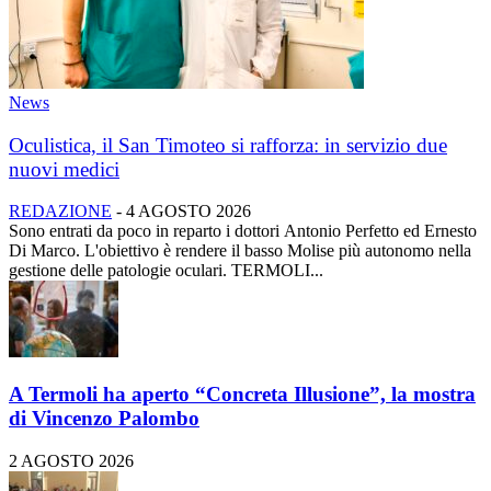
News
Oculistica, il San Timoteo si rafforza: in servizio due
nuovi medici
REDAZIONE
-
4 AGOSTO 2026
Sono entrati da poco in reparto i dottori Antonio Perfetto ed Ernesto
Di Marco. L'obiettivo è rendere il basso Molise più autonomo nella
gestione delle patologie oculari. TERMOLI...
A Termoli ha aperto “Concreta Illusione”, la mostra
di Vincenzo Palombo
2 AGOSTO 2026