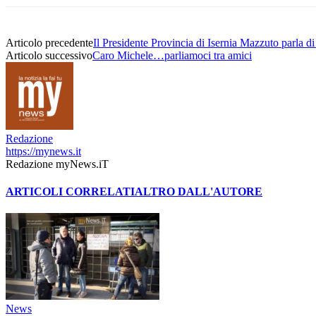
Articolo precedente
Il Presidente Provincia di Isernia Mazzuto parla d
Articolo successivo
Caro Michele…parliamoci tra amici
Redazione
https://mynews.it
Redazione myNews.iT
ARTICOLI CORRELATI
ALTRO DALL'AUTORE
News