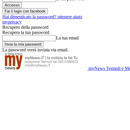
Fai il login con facebook
Hai dimenticato la password? ottenere aiuto
myprivacy
Recupero della password
Recupera la tua password
La tua email
La password verrà inviata via email.
myNews Termoli e Mo