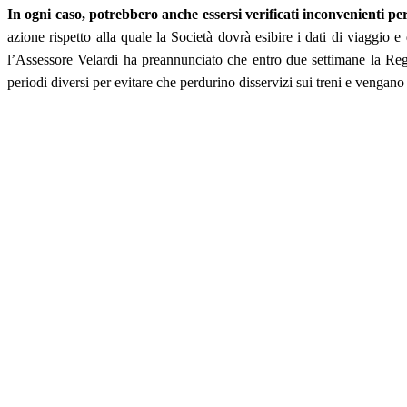
In ogni caso, potrebbero anche essersi verificati inconvenienti per
azione rispetto alla quale la Società dovrà esibire i dati di viaggio 
l’Assessore Velardi ha preannunciato che entro due settimane la Regi
periodi diversi per evitare che perdurino disservizi sui treni e vengano 