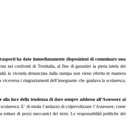
i Trasporti ha dato immediatamente disposizioni di comminare una
 nei confronti di Trenitalia, al fine di garantire la piena tutela dei
realtà la vicenda denunciata dalla stampa non viene riferita in maniera
 viceversa i ringraziamenti dell’insegnante che guidava la scolaresca,
 alla luce della tendenza di dare sempre addosso all’Assessore ai
a scolaresca. E’ di moda l’andazzo di colpevolizzare l’Assessore, come
rottura di pezzi meccanici dei treni. Le responsabilità politiche dei