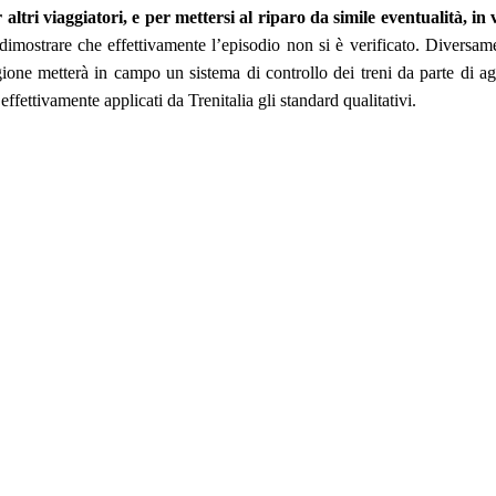
 altri viaggiatori, e per mettersi al riparo da simile eventualità, 
e dimostrare che effettivamente l’episodio non si è verificato. Diversa
one metterà in campo un sistema di controllo dei treni da parte di ag
effettivamente applicati da Trenitalia gli standard qualitativi.