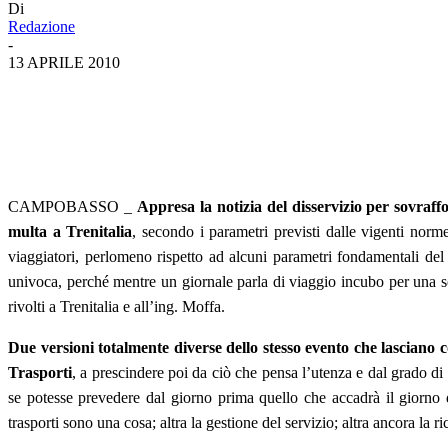
Di
Redazione
-
13 APRILE 2010
CAMPOBASSO _
Appresa la notizia del disservizio per sovra
multa a Trenitalia
, secondo i parametri previsti dalle vigenti norm
viaggiatori, perlomeno rispetto ad alcuni parametri fondamentali del s
univoca, perché mentre un giornale parla di viaggio incubo per una sc
rivolti a Trenitalia e all’ing. Moffa.
Due versioni totalmente diverse dello stesso evento che lasciano
Trasporti
, a prescindere poi da ciò che pensa l’utenza e dal grado d
se potesse prevedere dal giorno prima quello che accadrà il giorno d
trasporti sono una cosa; altra la gestione del servizio; altra ancora la ri