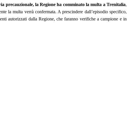
in via precauzionale, la Regione ha comminato la multa a Trenitalia
,
mente la multa verrà confermata. A prescindere dall’episodio specifico,
enti autorizzati dalla Regione, che faranno verifiche a campione e in