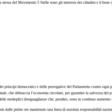
 stessa del Movimento 5 Stelle sono gli interessi dei cittadini e il bene 
dei principi democratici e delle prerogative del Parlamento contro ogni 
ientale, che abbraccia l’economia circolare, per garantire la salvezza del
ce delle molteplici diseguaglianze che, peraltro, sono in continuo aumento: 
n dalle prime ore mantenuto una linea di assoluta responsabilità naziona