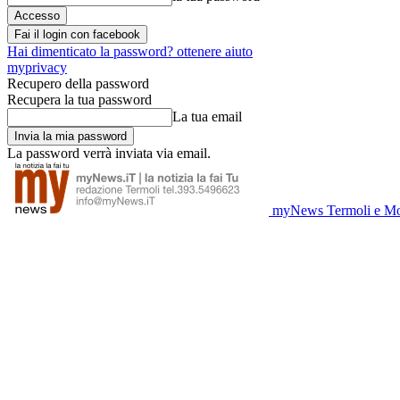
Fai il login con facebook
Hai dimenticato la password? ottenere aiuto
myprivacy
Recupero della password
Recupera la tua password
La tua email
La password verrà inviata via email.
myNews Termoli e Mo