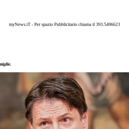
myNews.iT - Per spazio Pubblicitario chiama il 393.5496623
miglie.