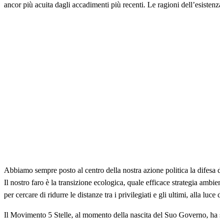
ancor più acuita dagli accadimenti più recenti. Le ragioni dell’esistenza
Abbiamo sempre posto al centro della nostra azione politica la difesa 
Il nostro faro è la transizione ecologica, quale efficace strategia amb
per cercare di ridurre le distanze tra i privilegiati e gli ultimi, alla lu
Il Movimento 5 Stelle, al momento della nascita del Suo Governo, ha si