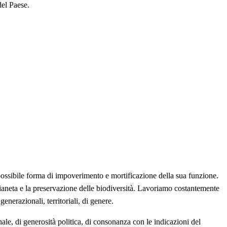
del Paese.
possibile forma di impoverimento e mortificazione della sua funzione.
 pianeta e la preservazione delle biodiversità. Lavoriamo costantemente
generazionali, territoriali, di genere.
le, di generosità politica, di consonanza con le indicazioni del