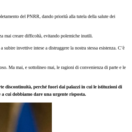
etamento del PNRR, dando priorità alla tutela della salute dei
a mai creare difficoltà, evitando polemiche inutili.
 subire invettive intese a distruggere la nostra stessa esistenza. C’è
so. Ma mai, e sottolineo mai, le ragioni di convenienza di parte e le
discontinuità, perché fuori dai palazzi in cui le istituzioni di
ale a cui dobbiamo dare una urgente risposta.