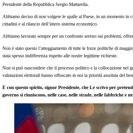
Presidente della Repubblica Sergio Mattarella.
Abbiamo deciso di non volgere le spalle al Paese, in un momento in cu
cittadini e al rilancio dell’intero sistema economico.
Abbiamo lavorato sempre per un confronto sereno sui problemi, offrendo 
Non è stato questo l’atteggiamento di tutte le forze politiche di maggio
stata spesso indifferenza rispetto alle nostre legittime richieste.
Non si può nascondere che il processo politico e la collocazione nel g
valutazioni elettorali hanno offuscato in noi la priorità assoluta del bene
È con questo spirito, signor Presidente, che Le scrivo per pretende
governo si riuniscono, nelle case, nelle strade, nelle fabbriche e