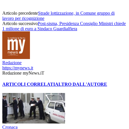
Articolo precedente
Strade lottizzazione, in Comune gruppo di
lavoro per ricognizione
Articolo successivo
Post-sisma, Presidenza Consiglio Ministri chiede
1 milione di euro a Sindaco Guardialfiera
Redazione
https://mynews.it
Redazione myNews.iT
ARTICOLI CORRELATI
ALTRO DALL'AUTORE
Cronaca