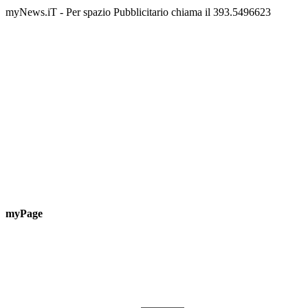
📅 6 Agosto 2026 · 09:00 · 📍 Lungomare C. Colombo
📅 7 A
myNews.iT - Per spazio Pubblicitario chiama il 393.5496623
myPage