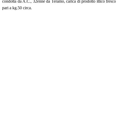
condotta da A.C., 32enne da Teramo, carica di prodotto ittico fresco
pari a kg.50 circa.