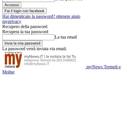
Fai il login con facebook
Hai dimenticato la password? ottenere aiuto
myprivacy
Recupero della password
Recupera la tua password
La tua email
La password verrà inviata via email.
myNews Termoli e
Molise