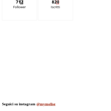
712
820
Follower
Iscritti
Seguici su instagram
@mymolise