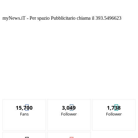
myNews.iT - Per spazio Pubblicitario chiama il 393.5496623
15,700
3,049
1,738
Fans
Follower
Follower