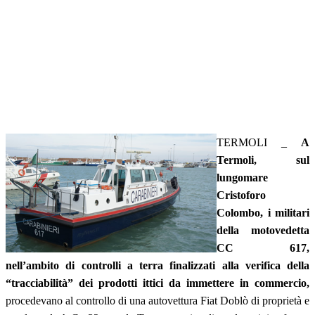
TERMOLI _
A
Termoli, sul
lungomare
Cristoforo
Colombo, i militari
della motovedetta
CC 617,
nell’ambito di controlli a terra finalizzati alla verifica della
“tracciabilità” dei prodotti ittici da immettere in commercio,
procedevano al controllo di una autovettura Fiat Doblò di proprietà e