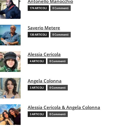
Antonello Manocchio
174 ARTICOLI
0 Commenti
Saverio Metere
130 ARTICOLI
0 Commenti
Alessia Cericola
4 ARTICOLI
0 Commenti
Angela Colonna
3 ARTICOLI
0 Commenti
Alessia Cericola & Angela Colonna
3 ARTICOLI
0 Commenti