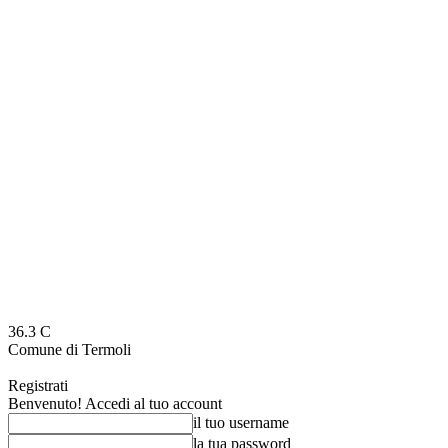
36.3
C
Comune di Termoli
Registrati
Benvenuto! Accedi al tuo account
il tuo username
la tua password