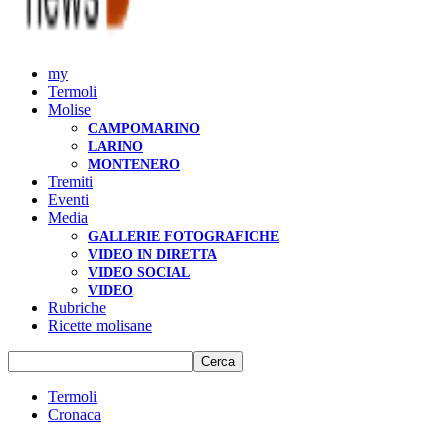
my
Termoli
Molise
CAMPOMARINO
LARINO
MONTENERO
Tremiti
Eventi
Media
GALLERIE FOTOGRAFICHE
VIDEO IN DIRETTA
VIDEO SOCIAL
VIDEO
Rubriche
Ricette molisane
Termoli
Cronaca