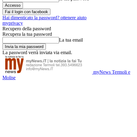
Fai il login con facebook
Hai dimenticato la password? ottenere aiuto
myprivacy
Recupero della password
Recupera la tua password
La tua email
La password verrà inviata via email.
myNews Termoli e
Molise