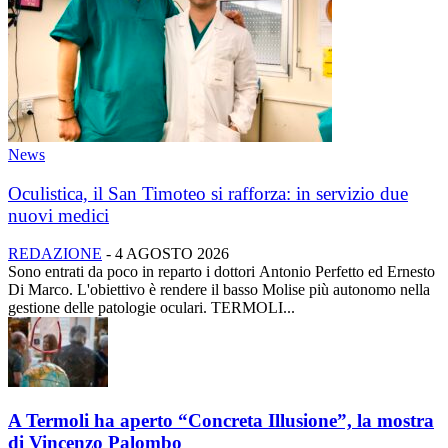
News
Oculistica, il San Timoteo si rafforza: in servizio due
nuovi medici
REDAZIONE
-
4 AGOSTO 2026
Sono entrati da poco in reparto i dottori Antonio Perfetto ed Ernesto
Di Marco. L'obiettivo è rendere il basso Molise più autonomo nella
gestione delle patologie oculari. TERMOLI...
A Termoli ha aperto “Concreta Illusione”, la mostra
di Vincenzo Palombo