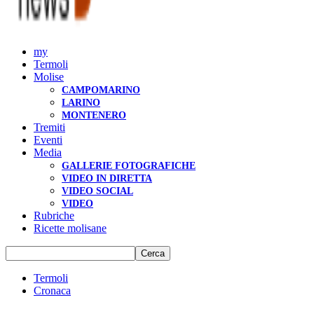
my
Termoli
Molise
CAMPOMARINO
LARINO
MONTENERO
Tremiti
Eventi
Media
GALLERIE FOTOGRAFICHE
VIDEO IN DIRETTA
VIDEO SOCIAL
VIDEO
Rubriche
Ricette molisane
Termoli
Cronaca