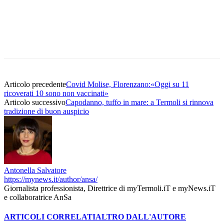
Articolo precedente
Covid Molise, Florenzano:«Oggi su 11
ricoverati 10 sono non vaccinati»
Articolo successivo
Capodanno, tuffo in mare: a Termoli si rinnova
tradizione di buon auspicio
Antonella Salvatore
https://mynews.it/author/ansa/
Giornalista professionista, Direttrice di myTermoli.iT e myNews.iT
e collaboratrice AnSa
ARTICOLI CORRELATI
ALTRO DALL'AUTORE