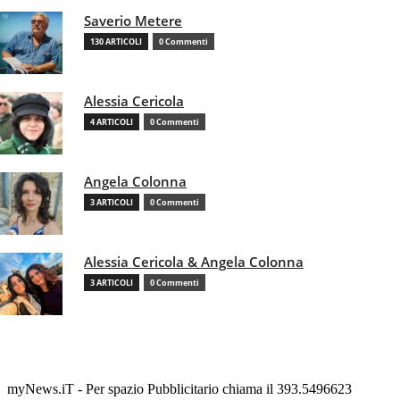
Saverio Metere
130 ARTICOLI
0 Commenti
Alessia Cericola
4 ARTICOLI
0 Commenti
Angela Colonna
3 ARTICOLI
0 Commenti
Alessia Cericola & Angela Colonna
3 ARTICOLI
0 Commenti
myNews.iT - Per spazio Pubblicitario chiama il 393.5496623