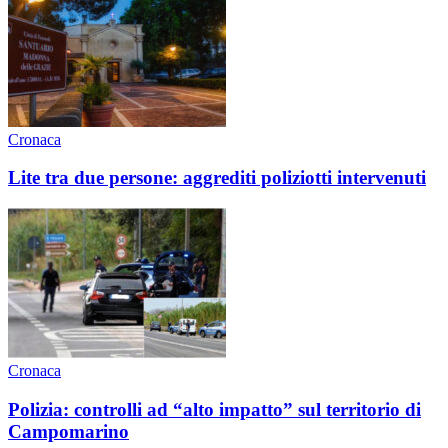
Cronaca
Lite tra due persone: aggrediti poliziotti intervenuti
Cronaca
Polizia: controlli ad “alto impatto” sul territorio di
Campomarino