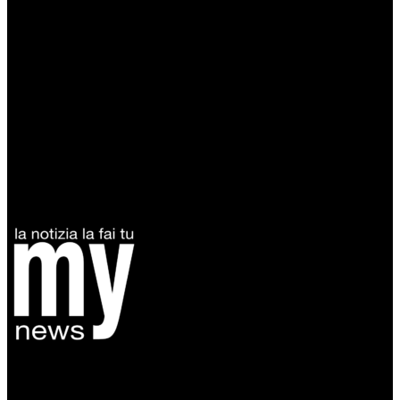
Diretto da Antonella Salvatore
Testata indipendente fondata nel 2005:
non riceve e non ha mai ricevuto nessun finanziamento pubblico.