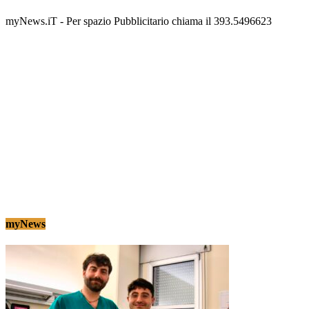
Tony Cericola
-
2 AGOSTO 2026
myNews.iT - Per spazio Pubblicitario chiama il 393.5496623
myNews