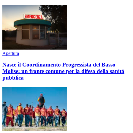
Apertura
Nasce il Coordinamento Progressista del Basso
Molise: un fronte comune per la difesa della sanità
pubblica