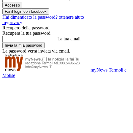
Fai il login con facebook
Hai dimenticato la password? ottenere aiuto
myprivacy
Recupero della password
Recupera la tua password
La tua email
La password verrà inviata via email.
myNews Termoli e
Molise