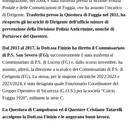
Immigrazione, nel 2004, è stata trasferita presso la Sezione Polizia
Postale e delle Comunicazioni di Foggia, ove ha assunto l’incarico
di Dirigente.
Trasferita presso la Questura di Foggia nel 2011, ha
ricoperto gli incarichi di Dirigente dell’ufficio misure di
prevenzione della Divisione Polizia Anticrimine, nonché di
Portavoce del Questore.
Dal 2013 al 2017, la Dott.ssa Finizio ha diretto il Commissariato
di P.S. San Severo (FG);
successivamente è stata trasferita al
Commissariato di P.S. di Lucera (FG) e, dallo scorso novembre, ha
assunto, altresì, la direzione a scavalco del Commissariato di P.S. di
Cerignola (FG). La stessa, per le stagioni calcistiche 2022/2023 e
2023/2024, è stata designata quale Funzionario Coordinatore del
Gruppo Operativo di Sicurezza (G.O.S.) per la società “Calcio
Foggia 1920”, militante in serie C.
La Questura di Campobasso ed il Questore Cristiano Tatarelli
accolgono la Dott.ssa Finizio e le augurano buon lavoro.