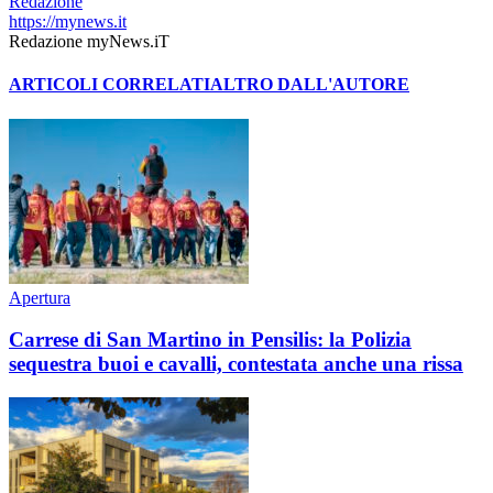
Redazione
https://mynews.it
Redazione myNews.iT
ARTICOLI CORRELATI
ALTRO DALL'AUTORE
Apertura
Carrese di San Martino in Pensilis: la Polizia
sequestra buoi e cavalli, contestata anche una rissa