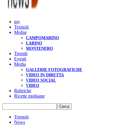
my
Termoli
Molise
CAMPOMARINO
LARINO
MONTENERO
Tremiti
Eventi
Media
GALLERIE FOTOGRAFICHE
VIDEO IN DIRETTA
VIDEO SOCIAL
VIDEO
Rubriche
Ricette molisane
Termoli
News