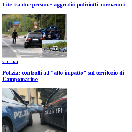
Lite tra due persone: aggrediti poliziotti intervenuti
Cronaca
Polizia: controlli ad “alto impatto” sul territorio di
Campomarino