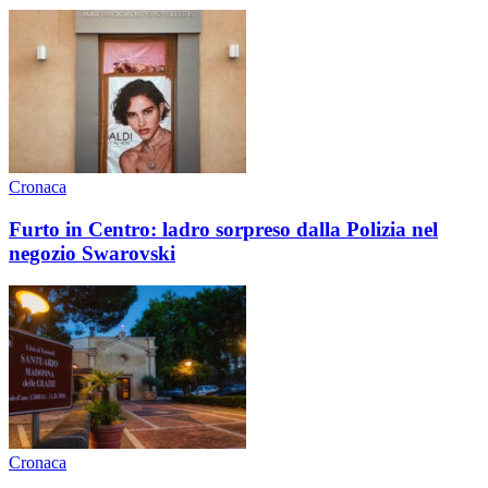
Cronaca
Furto in Centro: ladro sorpreso dalla Polizia nel
negozio Swarovski
Cronaca