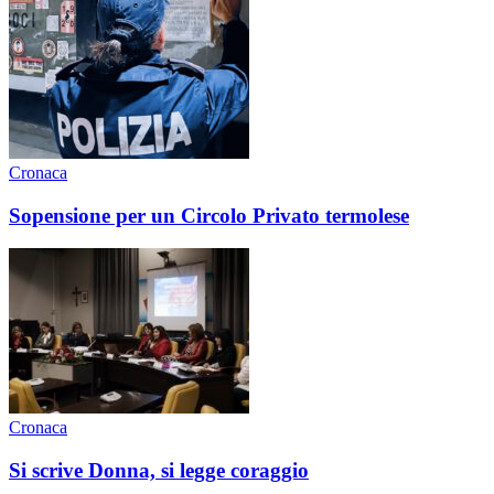
Cronaca
Sopensione per un Circolo Privato termolese
Cronaca
Si scrive Donna, si legge coraggio