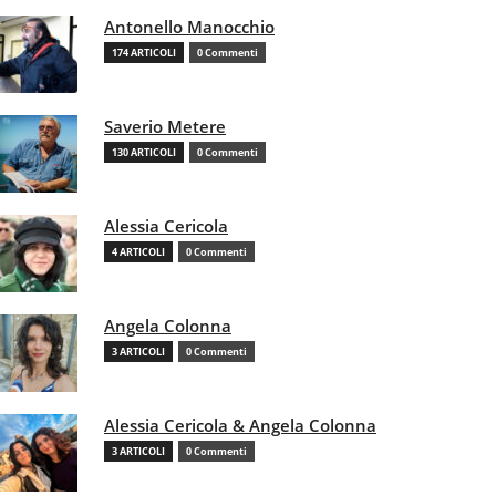
Antonello Manocchio
174 ARTICOLI
0 Commenti
Saverio Metere
130 ARTICOLI
0 Commenti
Alessia Cericola
4 ARTICOLI
0 Commenti
Angela Colonna
3 ARTICOLI
0 Commenti
Alessia Cericola & Angela Colonna
3 ARTICOLI
0 Commenti