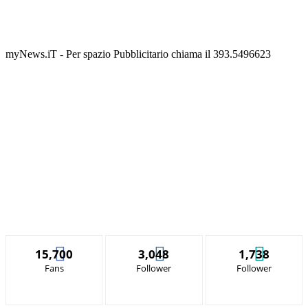
myNews.iT - Per spazio Pubblicitario chiama il 393.5496623
15,700
3,048
1,738
Fans
Follower
Follower