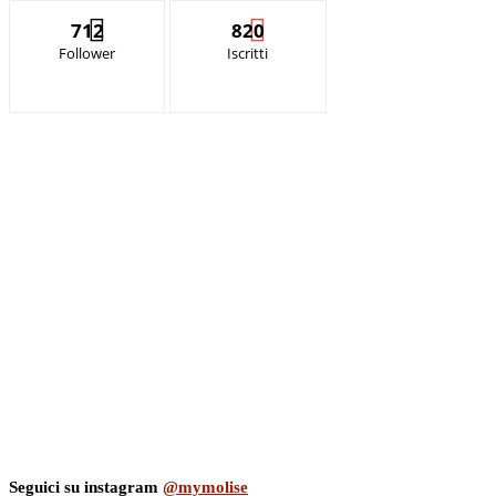
712
820
Follower
Iscritti
Seguici su instagram
@mymolise