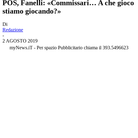
POS, Fanelli: «Commissari… A che gioco
stiamo giocando?»
Di
Redazione
-
2 AGOSTO 2019
myNews.iT - Per spazio Pubblicitario chiama il 393.5496623