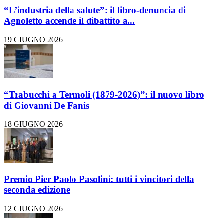
“L’industria della salute”: il libro-denuncia di
Agnoletto accende il dibattito a...
19 GIUGNO 2026
“Trabucchi a Termoli (1879-2026)”: il nuovo libro
di Giovanni De Fanis
18 GIUGNO 2026
Premio Pier Paolo Pasolini: tutti i vincitori della
seconda edizione
12 GIUGNO 2026