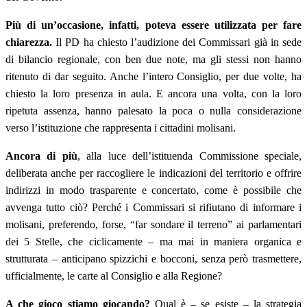
Più di un’occasione, infatti, poteva essere utilizzata per fare
chiarezza.
Il PD ha chiesto l’audizione dei Commissari già in sede
di bilancio regionale, con ben due note, ma gli stessi non hanno
ritenuto di dar seguito. Anche l’intero Consiglio, per due volte, ha
chiesto la loro presenza in aula. E ancora una volta, con la loro
ripetuta assenza, hanno palesato la poca o nulla considerazione
verso l’istituzione che rappresenta i cittadini molisani.
Ancora di più
, alla luce dell’istituenda Commissione speciale,
deliberata anche per raccogliere le indicazioni del territorio e offrire
indirizzi in modo trasparente e concertato, come è possibile che
avvenga tutto ciò? Perché i Commissari si rifiutano di informare i
molisani, preferendo, forse, “far sondare il terreno” ai parlamentari
dei 5 Stelle, che ciclicamente – ma mai in maniera organica e
strutturata – anticipano spizzichi e bocconi, senza però trasmettere,
ufficialmente, le carte al Consiglio e alla Regione?
A che gioco stiamo giocando?
Qual è – se esiste – la strategia