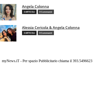
Angela Colonna
3 ARTICOLI
0 Commenti
Alessia Cericola & Angela Colonna
3 ARTICOLI
0 Commenti
myNews.iT - Per spazio Pubblicitario chiama il 393.5496623