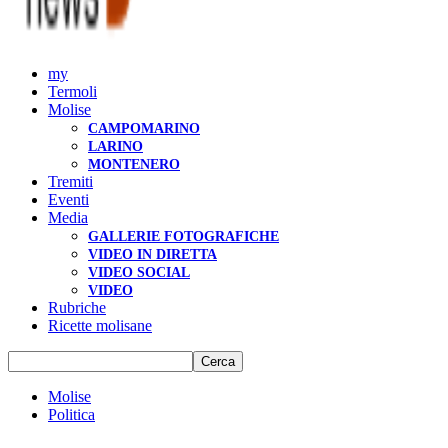
my
Termoli
Molise
CAMPOMARINO
LARINO
MONTENERO
Tremiti
Eventi
Media
GALLERIE FOTOGRAFICHE
VIDEO IN DIRETTA
VIDEO SOCIAL
VIDEO
Rubriche
Ricette molisane
Molise
Politica