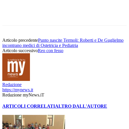
Articolo precedente
Punto nascite Termoli: Roberti e De Guglielmo
incontrano medici di Ostetricia e Pediatria
Articolo successivo
Reo con fesso
Redazione
https://mynews.it
Redazione myNews.iT
ARTICOLI CORRELATI
ALTRO DALL'AUTORE