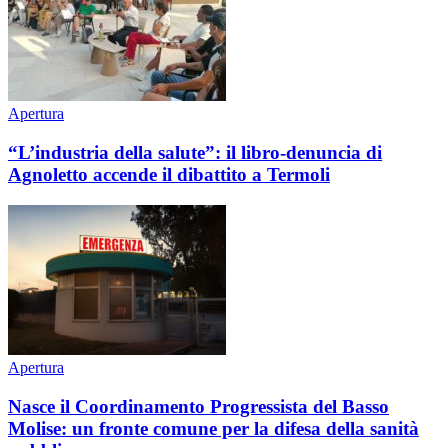
Apertura
“L’industria della salute”: il libro-denuncia di
Agnoletto accende il dibattito a Termoli
Apertura
Nasce il Coordinamento Progressista del Basso
Molise: un fronte comune per la difesa della sanità