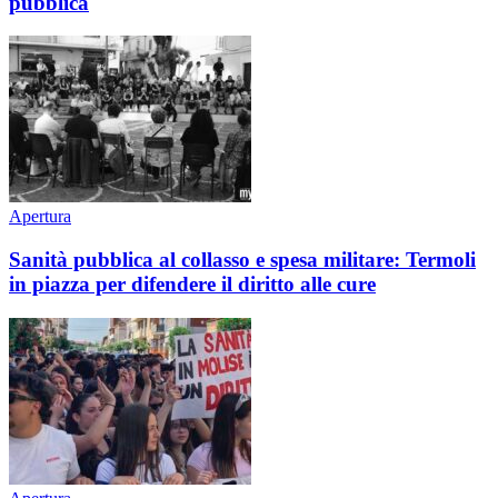
pubblica
Apertura
Sanità pubblica al collasso e spesa militare: Termoli
in piazza per difendere il diritto alle cure