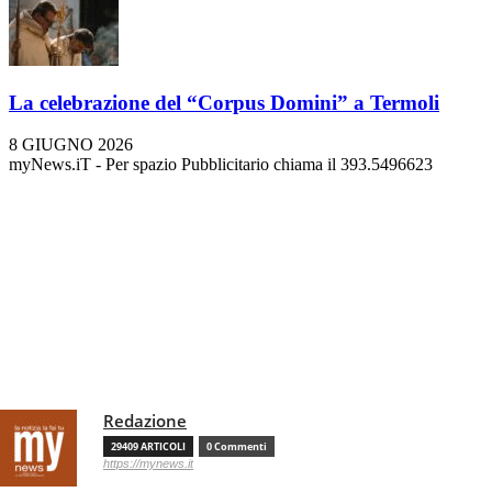
La celebrazione del “Corpus Domini” a Termoli
8 GIUGNO 2026
myNews.iT - Per spazio Pubblicitario chiama il 393.5496623
Redazione
29409 ARTICOLI
0 Commenti
https://mynews.it