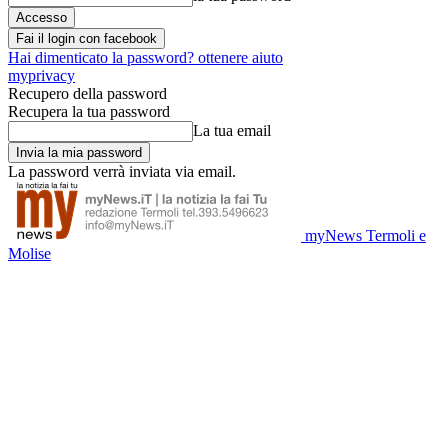
Fai il login con facebook
Hai dimenticato la password? ottenere aiuto
myprivacy
Recupero della password
Recupera la tua password
La tua email
La password verrà inviata via email.
myNews Termoli e
Molise