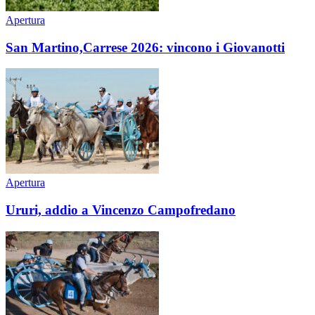
Apertura
San Martino,Carrese 2026: vincono i Giovanotti
Apertura
Ururi, addio a Vincenzo Campofredano