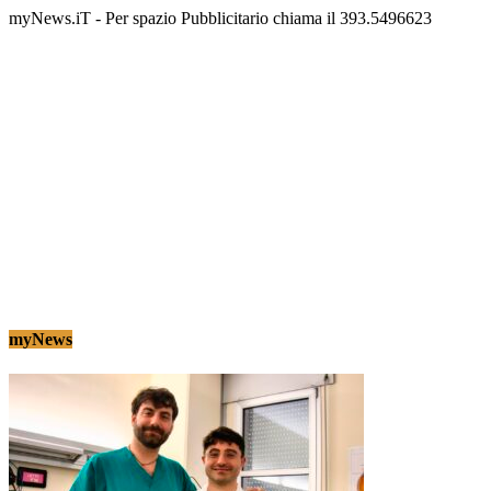
myNews.iT - Per spazio Pubblicitario chiama il 393.5496623
myNews