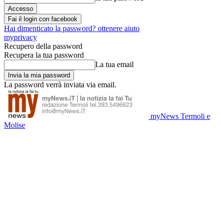
Fai il login con facebook
Hai dimenticato la password? ottenere aiuto
myprivacy
Recupero della password
Recupera la tua password
La tua email
La password verrà inviata via email.
myNews Termoli e
Molise