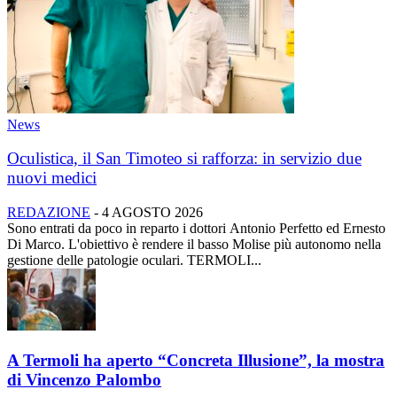
News
Oculistica, il San Timoteo si rafforza: in servizio due
nuovi medici
REDAZIONE
-
4 AGOSTO 2026
Sono entrati da poco in reparto i dottori Antonio Perfetto ed Ernesto
Di Marco. L'obiettivo è rendere il basso Molise più autonomo nella
gestione delle patologie oculari. TERMOLI...
A Termoli ha aperto “Concreta Illusione”, la mostra
di Vincenzo Palombo