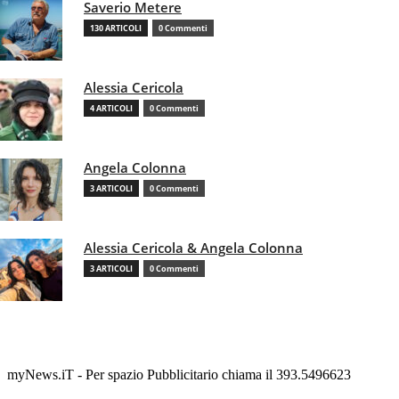
Saverio Metere
130 ARTICOLI
0 Commenti
Alessia Cericola
4 ARTICOLI
0 Commenti
Angela Colonna
3 ARTICOLI
0 Commenti
Alessia Cericola & Angela Colonna
3 ARTICOLI
0 Commenti
myNews.iT - Per spazio Pubblicitario chiama il 393.5496623