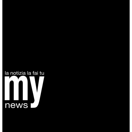
Diretto da Antonella Salvatore
Testata indipendente fondata nel 2005:
non riceve e non ha mai ricevuto nessun finanziamento pubblico.
Tel +39 3935496623