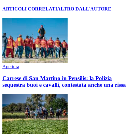
ARTICOLI CORRELATI
ALTRO DALL'AUTORE
Apertura
Carrese di San Martino in Pensilis: la Polizia
sequestra buoi e cavalli, contestata anche una rissa