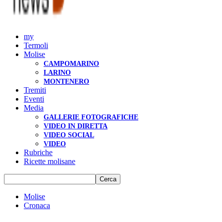
my
Termoli
Molise
CAMPOMARINO
LARINO
MONTENERO
Tremiti
Eventi
Media
GALLERIE FOTOGRAFICHE
VIDEO IN DIRETTA
VIDEO SOCIAL
VIDEO
Rubriche
Ricette molisane
Molise
Cronaca