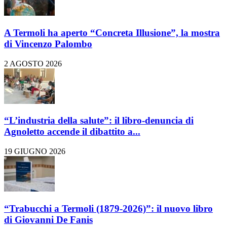
A Termoli ha aperto “Concreta Illusione”, la mostra
di Vincenzo Palombo
2 AGOSTO 2026
“L’industria della salute”: il libro-denuncia di
Agnoletto accende il dibattito a...
19 GIUGNO 2026
“Trabucchi a Termoli (1879-2026)”: il nuovo libro
di Giovanni De Fanis