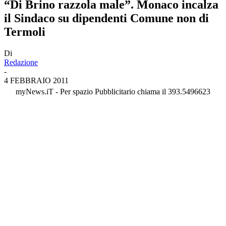
“Di Brino razzola male”. Monaco incalza
il Sindaco su dipendenti Comune non di
Termoli
Di
Redazione
-
4 FEBBRAIO 2011
myNews.iT - Per spazio Pubblicitario chiama il 393.5496623