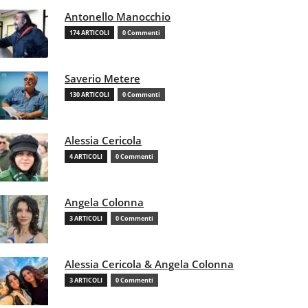
Antonello Manocchio
174 ARTICOLI
0 Commenti
Saverio Metere
130 ARTICOLI
0 Commenti
Alessia Cericola
4 ARTICOLI
0 Commenti
Angela Colonna
3 ARTICOLI
0 Commenti
Alessia Cericola & Angela Colonna
3 ARTICOLI
0 Commenti