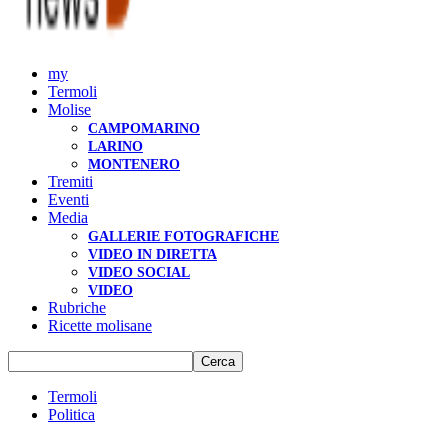
my
Termoli
Molise
CAMPOMARINO
LARINO
MONTENERO
Tremiti
Eventi
Media
GALLERIE FOTOGRAFICHE
VIDEO IN DIRETTA
VIDEO SOCIAL
VIDEO
Rubriche
Ricette molisane
Termoli
Politica