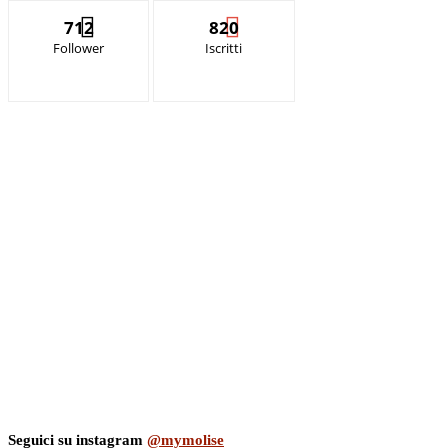
712
820
Follower
Iscritti
Seguici su instagram
@mymolise