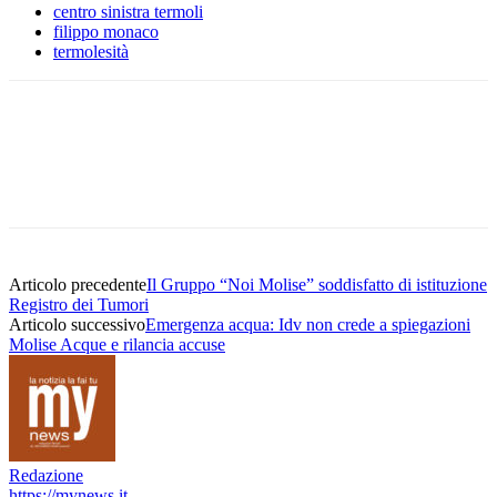
centro sinistra termoli
filippo monaco
termolesità
Articolo precedente
Il Gruppo “Noi Molise” soddisfatto di istituzione
Registro dei Tumori
Articolo successivo
Emergenza acqua: Idv non crede a spiegazioni
Molise Acque e rilancia accuse
Redazione
https://mynews.it