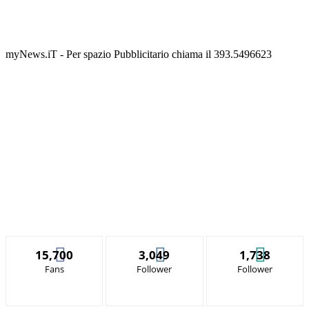
myNews.iT - Per spazio Pubblicitario chiama il 393.5496623
15,700
3,049
1,738
Fans
Follower
Follower