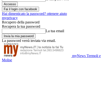
Fai il login con facebook
Hai dimenticato la password? ottenere aiuto
myprivacy
Recupero della password
Recupera la tua password
La tua email
La password verrà inviata via email.
myNews Termoli e
Molise