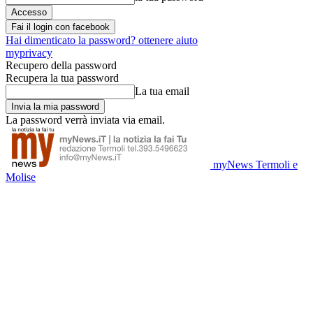
Fai il login con facebook
Hai dimenticato la password? ottenere aiuto
myprivacy
Recupero della password
Recupera la tua password
La tua email
La password verrà inviata via email.
myNews Termoli e
Molise