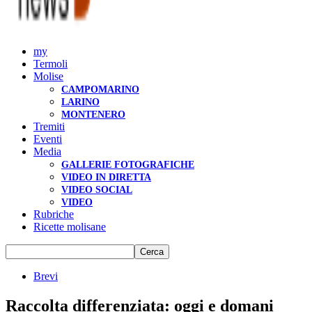
my
Termoli
Molise
CAMPOMARINO
LARINO
MONTENERO
Tremiti
Eventi
Media
GALLERIE FOTOGRAFICHE
VIDEO IN DIRETTA
VIDEO SOCIAL
VIDEO
Rubriche
Ricette molisane
Brevi
Raccolta differenziata: oggi e domani