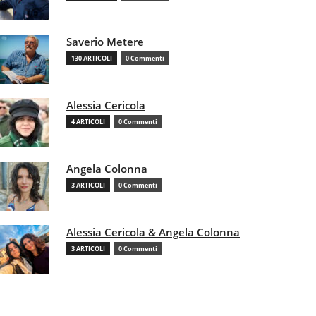
Saverio Metere
130 ARTICOLI
0 Commenti
Alessia Cericola
4 ARTICOLI
0 Commenti
Angela Colonna
3 ARTICOLI
0 Commenti
Alessia Cericola & Angela Colonna
3 ARTICOLI
0 Commenti