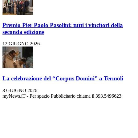
Premio Pier Paolo Pasolini: tutti i vincitori della
seconda edizione
12 GIUGNO 2026
La celebrazione del “Corpus Domini” a Termoli
8 GIUGNO 2026
myNews.iT - Per spazio Pubblicitario chiama il 393.5496623