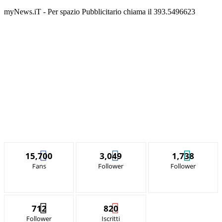
myNews.iT - Per spazio Pubblicitario chiama il 393.5496623
15,700
3,049
1,738
Fans
Follower
Follower
712
820
Follower
Iscritti