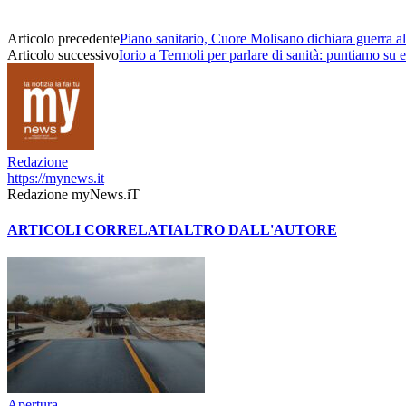
Articolo precedente
Piano sanitario, Cuore Molisano dichiara guerra al
Articolo successivo
Iorio a Termoli per parlare di sanità: puntiamo su
Redazione
https://mynews.it
Redazione myNews.iT
ARTICOLI CORRELATI
ALTRO DALL'AUTORE
Apertura