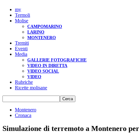
my
Termoli
Molise
CAMPOMARINO
LARINO
MONTENERO
Tremiti
Eventi
Media
GALLERIE FOTOGRAFICHE
VIDEO IN DIRETTA
VIDEO SOCIAL
VIDEO
Rubriche
Ricette molisane
Montenero
Cronaca
Simulazione di terremoto a Montenero per 