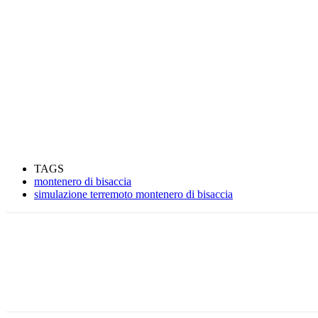
TAGS
montenero di bisaccia
simulazione terremoto montenero di bisaccia
Condividere