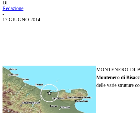
Di
Redazione
-
17 GIUGNO 2014
MONTENERO DI B
Montenero di Bisacci
delle varie strutture 