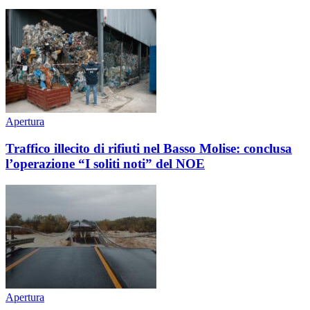
Apertura
Traffico illecito di rifiuti nel Basso Molise: conclusa
l’operazione “I soliti noti” del NOE
Apertura