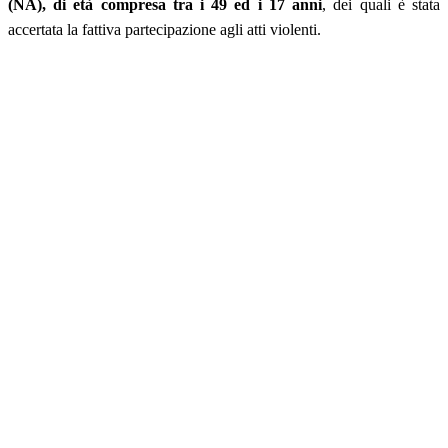
(NA), di età compresa tra i 49 ed i 17 anni
, dei quali è stata
accertata la fattiva partecipazione agli atti violenti.