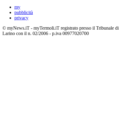
my
pubblicità
privacy
© myNews.iT - myTermoli.iT registrato presso il Tribunale di
Larino con il n. 02/2006 - p.iva 00977020700