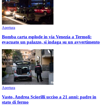
Apertura
Bomba carta esplode in via Venezia a Termoli:
evacuato un palazzo, si indaga su un avvertimento
Apertura
Vasto, Andrea Sciorilli ucciso a 21 anni: padre in
stato di fermo