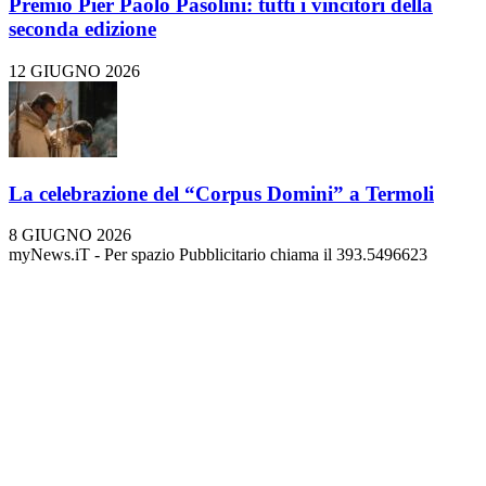
Premio Pier Paolo Pasolini: tutti i vincitori della
seconda edizione
12 GIUGNO 2026
La celebrazione del “Corpus Domini” a Termoli
8 GIUGNO 2026
myNews.iT - Per spazio Pubblicitario chiama il 393.5496623