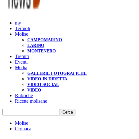
my
Termoli
Molise
CAMPOMARINO
LARINO
MONTENERO
Tremiti
Eventi
Media
GALLERIE FOTOGRAFICHE
VIDEO IN DIRETTA
VIDEO SOCIAL
VIDEO
Rubriche
Ricette molisane
Molise
Cronaca