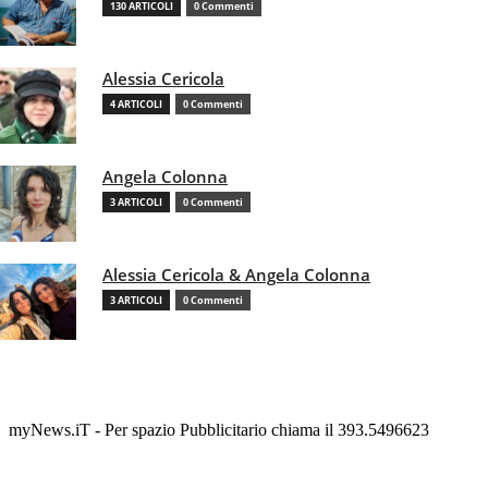
130 ARTICOLI
0 Commenti
Alessia Cericola
4 ARTICOLI
0 Commenti
Angela Colonna
3 ARTICOLI
0 Commenti
Alessia Cericola & Angela Colonna
3 ARTICOLI
0 Commenti
myNews.iT - Per spazio Pubblicitario chiama il 393.5496623