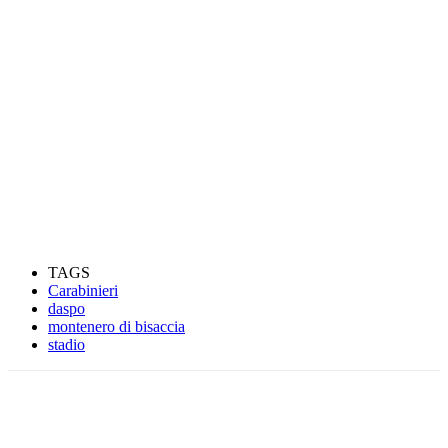
TAGS
Carabinieri
daspo
montenero di bisaccia
stadio