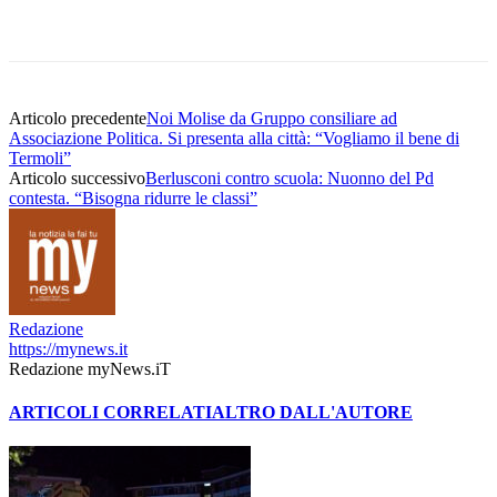
Articolo precedente
Noi Molise da Gruppo consiliare ad
Associazione Politica. Si presenta alla città: “Vogliamo il bene di
Termoli”
Articolo successivo
Berlusconi contro scuola: Nuonno del Pd
contesta. “Bisogna ridurre le classi”
Redazione
https://mynews.it
Redazione myNews.iT
ARTICOLI CORRELATI
ALTRO DALL'AUTORE