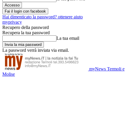
Fai il login con facebook
Hai dimenticato la password? ottenere aiuto
myprivacy
Recupero della password
Recupera la tua password
La tua email
La password verrà inviata via email.
myNews Termoli e
Molise