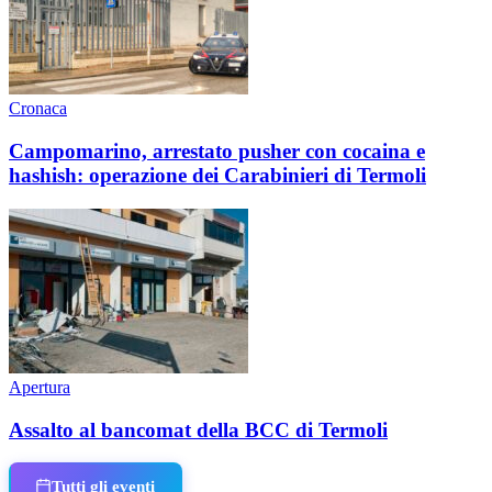
Cronaca
Campomarino, arrestato pusher con cocaina e
hashish: operazione dei Carabinieri di Termoli
Apertura
Assalto al bancomat della BCC di Termoli
Tutti gli eventi