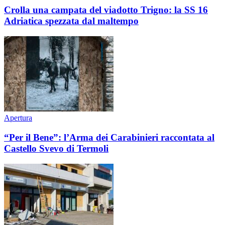
Crolla una campata del viadotto Trigno: la SS 16
Adriatica spezzata dal maltempo
Apertura
“Per il Bene”: l’Arma dei Carabinieri raccontata al
Castello Svevo di Termoli