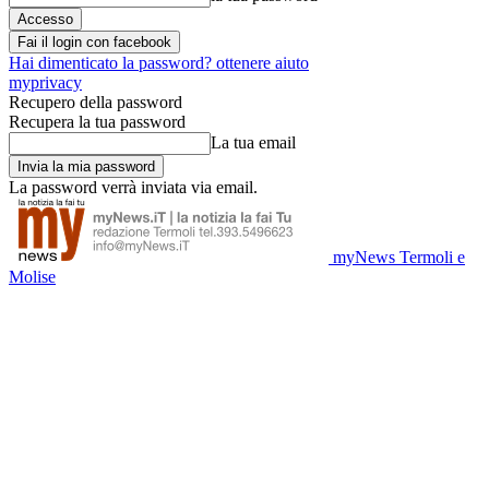
Fai il login con facebook
Hai dimenticato la password? ottenere aiuto
myprivacy
Recupero della password
Recupera la tua password
La tua email
La password verrà inviata via email.
myNews Termoli e
Molise