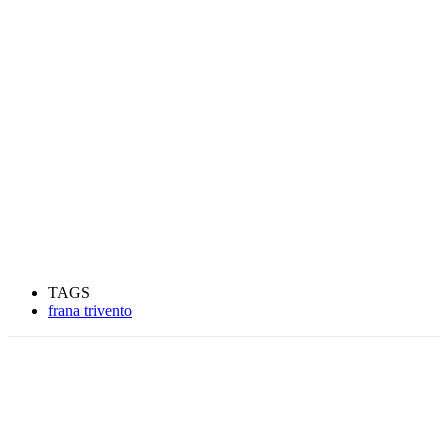
TAGS
frana trivento