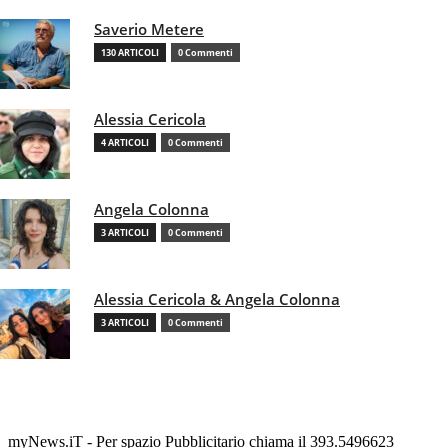
Saverio Metere
130 ARTICOLI
0 Commenti
Alessia Cericola
4 ARTICOLI
0 Commenti
Angela Colonna
3 ARTICOLI
0 Commenti
Alessia Cericola & Angela Colonna
3 ARTICOLI
0 Commenti
myNews.iT - Per spazio Pubblicitario chiama il 393.5496623