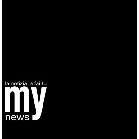
Diretto da Antonella Salvatore
Testata indipendente fondata nel 2005: