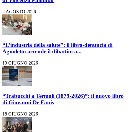
di Vincenzo Palombo
2 AGOSTO 2026
“L’industria della salute”: il libro-denuncia di
Agnoletto accende il dibattito a...
19 GIUGNO 2026
“Trabucchi a Termoli (1879-2026)”: il nuovo libro
di Giovanni De Fanis
18 GIUGNO 2026