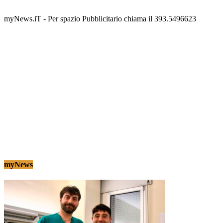
Tony Cericola
-
2 AGOSTO 2026
myNews.iT - Per spazio Pubblicitario chiama il 393.5496623
myNews