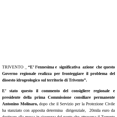
TRIVENTO _
“E’ l’ennesima e significativa azione che questo
Governo regionale realizza per fronteggiare il problema del
dissesto idrogeologico sul territorio di Trivento”.
E’ stato questo il commento del consigliere regionale e
presidente della prima Commissione consiliare permanente
Antonino Molinaro,
dopo che il Servizio per la Protezione Civile
ha stanziato con apposita determina dirigenziale, 20mila euro da
destinare alla messa in sicurezza del ponte che attraversa il Torrente