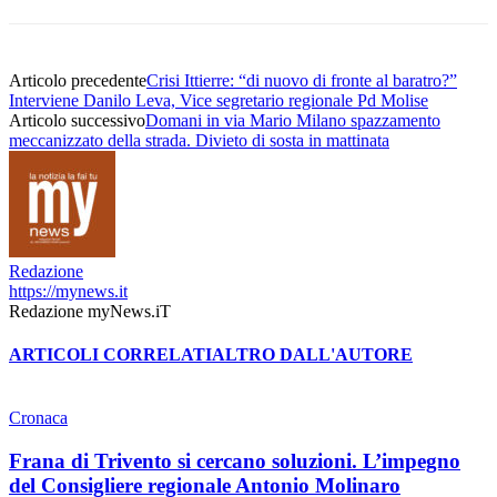
Articolo precedente
Crisi Ittierre: “di nuovo di fronte al baratro?”
Interviene Danilo Leva, Vice segretario regionale Pd Molise
Articolo successivo
Domani in via Mario Milano spazzamento
meccanizzato della strada. Divieto di sosta in mattinata
Redazione
https://mynews.it
Redazione myNews.iT
ARTICOLI CORRELATI
ALTRO DALL'AUTORE
Cronaca
Frana di Trivento si cercano soluzioni. L’impegno
del Consigliere regionale Antonio Molinaro