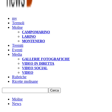
my
Termoli
Molise
CAMPOMARINO
LARINO
MONTENERO
Tremiti
Eventi
Media
GALLERIE FOTOGRAFICHE
VIDEO IN DIRETTA
VIDEO SOCIAL
VIDEO
Rubriche
Ricette molisane
Molise
News