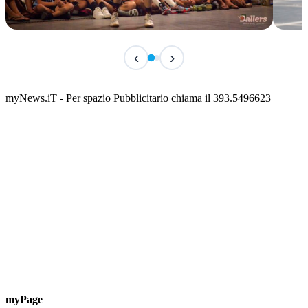
IN CORSO
IN 
‹
›
Classic Contest 3vs3 Memorial Michele
Fest
Guardascione
ediz
📅 6 Agosto 2026 · 09:00 · 📍 Lungomare C. Colombo
📅 7 A
myNews.iT - Per spazio Pubblicitario chiama il 393.5496623
myPage