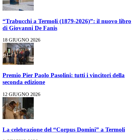
“Trabucchi a Termoli (1879-2026)”: il nuovo libro
di Giovanni De Fanis
18 GIUGNO 2026
Premio Pier Paolo Pasolini: tutti i vincitori della
seconda edizione
12 GIUGNO 2026
La celebrazione del “Corpus Domini” a Termoli