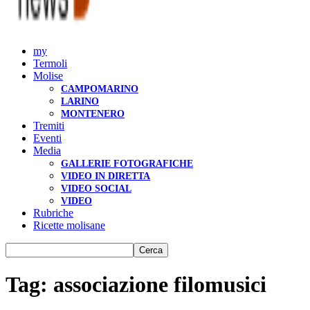
my
Termoli
Molise
CAMPOMARINO
LARINO
MONTENERO
Tremiti
Eventi
Media
GALLERIE FOTOGRAFICHE
VIDEO IN DIRETTA
VIDEO SOCIAL
VIDEO
Rubriche
Ricette molisane
Tag: associazione filomusici