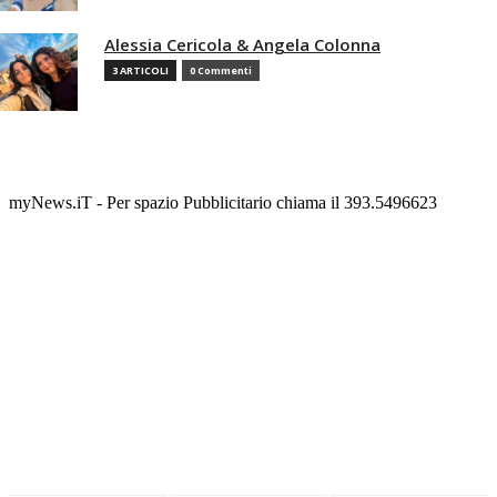
Alessia Cericola & Angela Colonna
3 ARTICOLI
0 Commenti
myNews.iT - Per spazio Pubblicitario chiama il 393.5496623