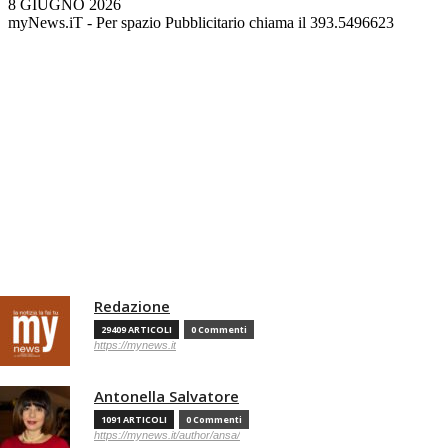
8 GIUGNO 2026
myNews.iT - Per spazio Pubblicitario chiama il 393.5496623
Redazione
29409 ARTICOLI
0 Commenti
https://mynews.it
Antonella Salvatore
1091 ARTICOLI
0 Commenti
https://mynews.it/author/ansa/