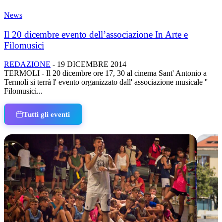
News
Il 20 dicembre evento dell’associazione In Arte e
Filomusici
REDAZIONE
-
19 DICEMBRE 2014
TERMOLI - Il 20 dicembre ore 17, 30 al cinema Sant' Antonio a
Termoli si terrà l' evento organizzato dall' associazione musicale ''
Filomusici...
Tutti gli eventi