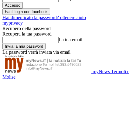
Fai il login con facebook
Hai dimenticato la password? ottenere aiuto
myprivacy
Recupero della password
Recupera la tua password
La tua email
La password verrà inviata via email.
myNews Termoli e
Molise