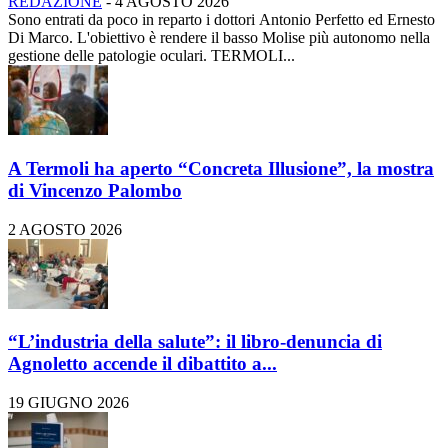
REDAZIONE
-
4 AGOSTO 2026
Sono entrati da poco in reparto i dottori Antonio Perfetto ed Ernesto
Di Marco. L'obiettivo è rendere il basso Molise più autonomo nella
gestione delle patologie oculari. TERMOLI...
A Termoli ha aperto “Concreta Illusione”, la mostra
di Vincenzo Palombo
2 AGOSTO 2026
“L’industria della salute”: il libro-denuncia di
Agnoletto accende il dibattito a...
19 GIUGNO 2026