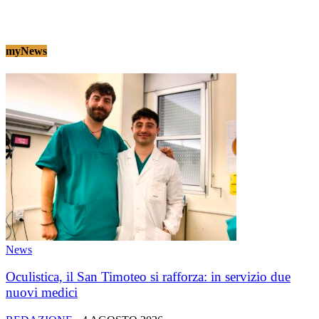
myNews
News
Oculistica, il San Timoteo si rafforza: in servizio due
nuovi medici