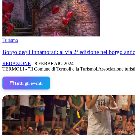
Turismo
Borgo degli Innamorati: al via 2ª edizione nel borgo antic
REDAZIONE
-
8 FEBBRAIO 2024
TERMOLI - "Il Comune di Termoli e la Turismol,Associazione turistica 
Tutti gli eventi