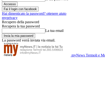
Fai il login con facebook
Hai dimenticato la password? ottenere aiuto
myprivacy
Recupero della password
Recupera la tua password
La tua email
La password verrà inviata via email.
myNews Termoli e Mo