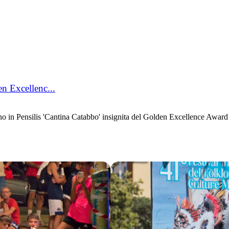
n Excellenc...
n Pensilis 'Cantina Catabbo' insignita del Golden Excellence Award 