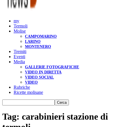
my
Termoli
Molise
CAMPOMARINO
LARINO
MONTENERO
Tremiti
Eventi
Media
GALLERIE FOTOGRAFICHE
VIDEO IN DIRETTA
VIDEO SOCIAL
VIDEO
Rubriche
Ricette molisane
Tag: carabinieri stazione di