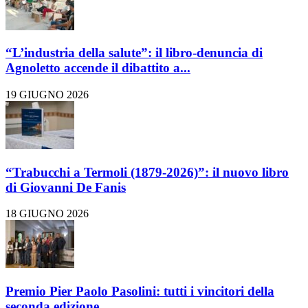
“L’industria della salute”: il libro-denuncia di
Agnoletto accende il dibattito a...
19 GIUGNO 2026
“Trabucchi a Termoli (1879-2026)”: il nuovo libro
di Giovanni De Fanis
18 GIUGNO 2026
Premio Pier Paolo Pasolini: tutti i vincitori della
seconda edizione