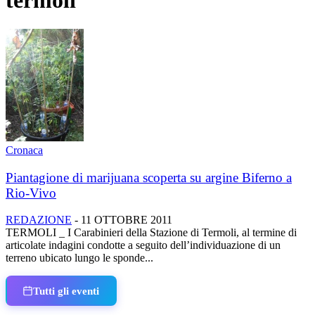
termoli
Cronaca
Piantagione di marijuana scoperta su argine Biferno a
Rio-Vivo
REDAZIONE
-
11 OTTOBRE 2011
TERMOLI _ I Carabinieri della Stazione di Termoli, al termine di
articolate indagini condotte a seguito dell’individuazione di un
terreno ubicato lungo le sponde...
Tutti gli eventi