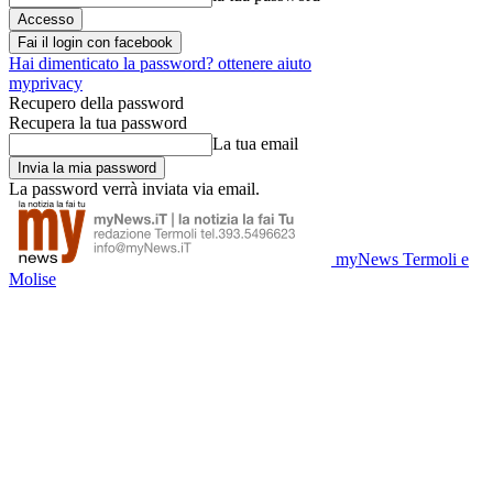
Fai il login con facebook
Hai dimenticato la password? ottenere aiuto
myprivacy
Recupero della password
Recupera la tua password
La tua email
La password verrà inviata via email.
myNews Termoli e
Molise