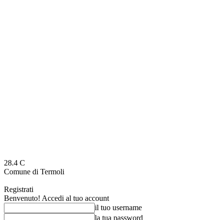
28.4
C
Comune di Termoli
Registrati
Benvenuto! Accedi al tuo account
il tuo username
la tua password