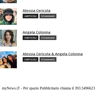
Alessia Cericola
4 ARTICOLI
0 Commenti
Angela Colonna
3 ARTICOLI
0 Commenti
Alessia Cericola & Angela Colonna
3 ARTICOLI
0 Commenti
myNews.iT - Per spazio Pubblicitario chiama il 393.5496623