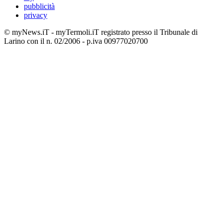
pubblicità
privacy
© myNews.iT - myTermoli.iT registrato presso il Tribunale di
Larino con il n. 02/2006 - p.iva 00977020700