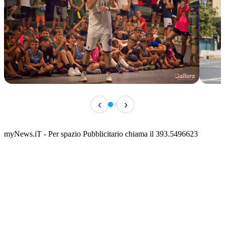
TERMINATO
TER
‹
›
Classic Contest 3vs3 Memorial Michele
Fest
Guardascione
ediz
📅 6 Agosto 2026 · 09:00 · 📍 Lungomare C. Colombo
📅 7 A
myNews.iT - Per spazio Pubblicitario chiama il 393.5496623