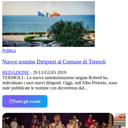
Politica
Nuove nomine Dirigenti al Comune di Termoli
REDAZIONE
-
29 LUGLIO 2019
TERMOLI - La nuova amministrazione targata Roberti ha
individuato i suoi nuovi dirigenti. Oggi, sull'Albo Pretorio, sono
state pubblicate le nomine con decorrenza dal...
Tutti gli eventi