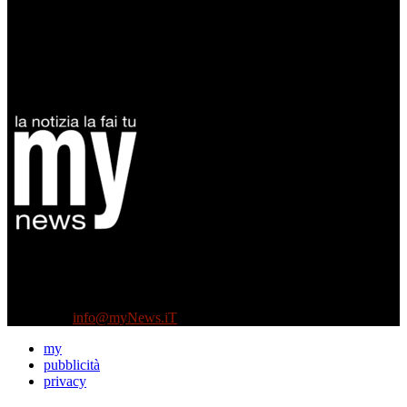
Diretto da Antonella Salvatore
Testata indipendente fondata nel 2005:
non riceve e non ha mai ricevuto nessun finanziamento pubblico.
Tel +39 3935496623
Contattaci:
info@myNews.iT
my
pubblicità
privacy