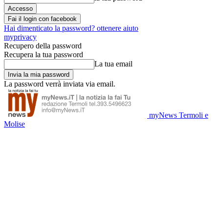
Fai il login con facebook
Hai dimenticato la password? ottenere aiuto
myprivacy
Recupero della password
Recupera la tua password
La tua email
La password verrà inviata via email.
myNews Termoli e
Molise