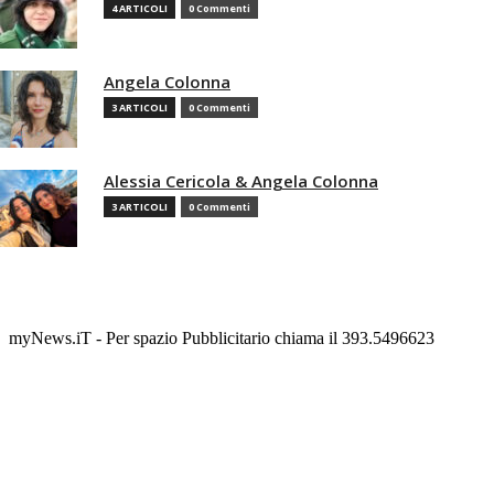
4 ARTICOLI
0 Commenti
Angela Colonna
3 ARTICOLI
0 Commenti
Alessia Cericola & Angela Colonna
3 ARTICOLI
0 Commenti
myNews.iT - Per spazio Pubblicitario chiama il 393.5496623