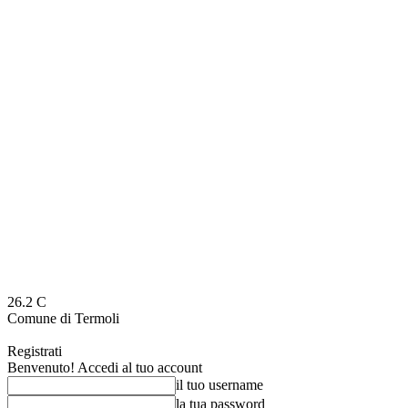
26.2
C
Comune di Termoli
Registrati
Benvenuto! Accedi al tuo account
il tuo username
la tua password