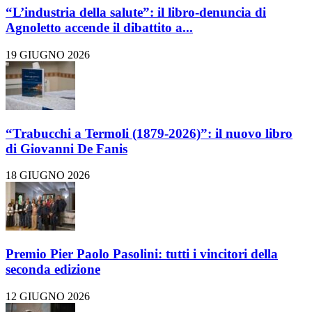
“L’industria della salute”: il libro-denuncia di
Agnoletto accende il dibattito a...
19 GIUGNO 2026
“Trabucchi a Termoli (1879-2026)”: il nuovo libro
di Giovanni De Fanis
18 GIUGNO 2026
Premio Pier Paolo Pasolini: tutti i vincitori della
seconda edizione
12 GIUGNO 2026