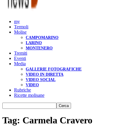
my
Termoli
Molise
CAMPOMARINO
LARINO
MONTENERO
Tremiti
Eventi
Media
GALLERIE FOTOGRAFICHE
VIDEO IN DIRETTA
VIDEO SOCIAL
VIDEO
Rubriche
Ricette molisane
Tag: Carmela Cravero