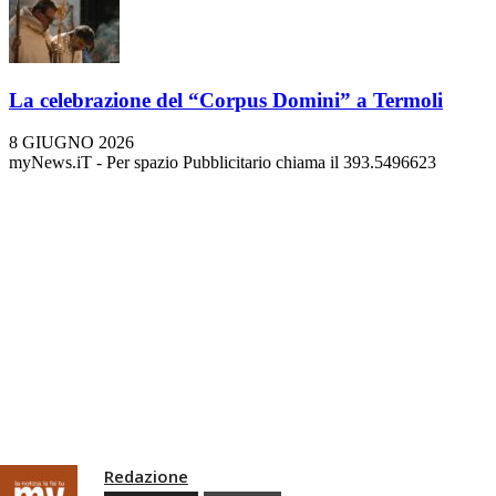
La celebrazione del “Corpus Domini” a Termoli
8 GIUGNO 2026
myNews.iT - Per spazio Pubblicitario chiama il 393.5496623
Redazione