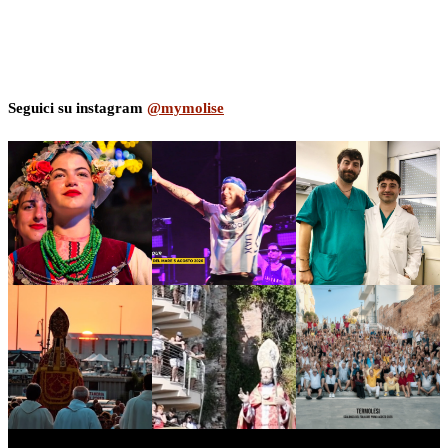
Seguici su instagram
@mymolise
myNews.iT - Per spazio Pubblicitario chiama il 393.5496623