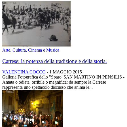
Arte, Cultura, Cinema e Musica
Carrese: la potenza della tradizione e della storia.
VALENTINA COCCO
-
1 MAGGIO 2015
Galleria Fotografica dello "Sparo"SAN MARTINO IN PENSILIS -
Amata o odiata, orribile o magnifica: da sempre la Carrese
rappresenta uno spettacolo discusso che anima le...