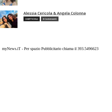
Alessia Cericola & Angela Colonna
3 ARTICOLI
0 Commenti
myNews.iT - Per spazio Pubblicitario chiama il 393.5496623