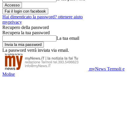
Fai il login con facebook
Hai dimenticato la password? ottenere aiuto
myprivacy
Recupero della password
Recupera la tua password
La tua email
La password verrà inviata via email.
myNews Termoli e
Molise