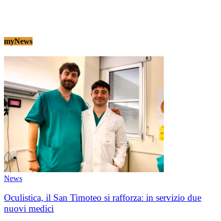
myNews
News
Oculistica, il San Timoteo si rafforza: in servizio due
nuovi medici