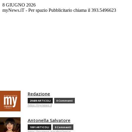
8 GIUGNO 2026
myNews.iT - Per spazio Pubblicitario chiama il 393.5496623
Redazione
29409 ARTICOLI
0 Commenti
https://mynews.it
Antonella Salvatore
1091 ARTICOLI
0 Commenti
https://mynews.it/author/ansa/