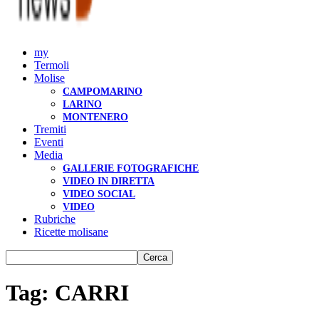
my
Termoli
Molise
CAMPOMARINO
LARINO
MONTENERO
Tremiti
Eventi
Media
GALLERIE FOTOGRAFICHE
VIDEO IN DIRETTA
VIDEO SOCIAL
VIDEO
Rubriche
Ricette molisane
Tag: CARRI