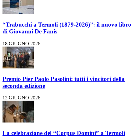
“Trabucchi a Termoli (1879-2026)”: il nuovo libro
di Giovanni De Fanis
18 GIUGNO 2026
Premio Pier Paolo Pasolini: tutti i vincitori della
seconda edizione
12 GIUGNO 2026
La celebrazione del “Corpus Domini” a Termoli