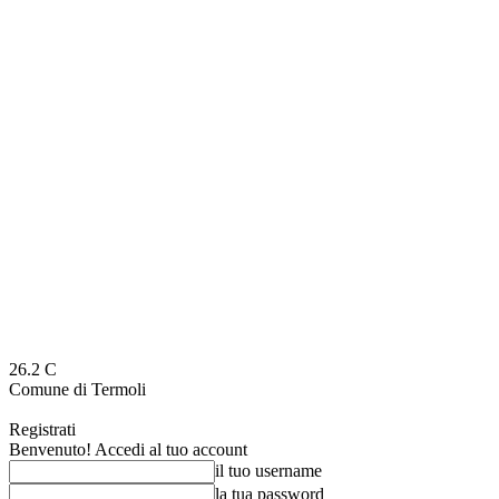
26.2
C
Comune di Termoli
Registrati
Benvenuto! Accedi al tuo account
il tuo username
la tua password