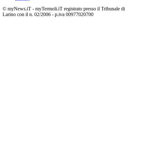
© myNews.iT - myTermoli.iT registrato presso il Tribunale di
Larino con il n. 02/2006 - p.iva 00977020700