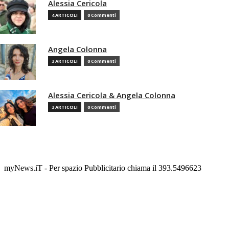
Alessia Cericola
4 ARTICOLI
0 Commenti
Angela Colonna
3 ARTICOLI
0 Commenti
Alessia Cericola & Angela Colonna
3 ARTICOLI
0 Commenti
myNews.iT - Per spazio Pubblicitario chiama il 393.5496623