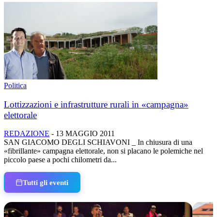
Politica
Lottizzazioni e infrastrutture rurali in «campagna»
elettorale
REDAZIONE
-
13 MAGGIO 2011
SAN GIACOMO DEGLI SCHIAVONI _ In chiusura di una
«fibrillante» campagna elettorale, non si placano le polemiche nel
piccolo paese a pochi chilometri da...
Tutti gli eventi