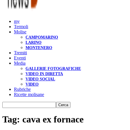
my
Termoli
Molise
CAMPOMARINO
LARINO
MONTENERO
Tremiti
Eventi
Media
GALLERIE FOTOGRAFICHE
VIDEO IN DIRETTA
VIDEO SOCIAL
VIDEO
Rubriche
Ricette molisane
Tag: cava ex fornace