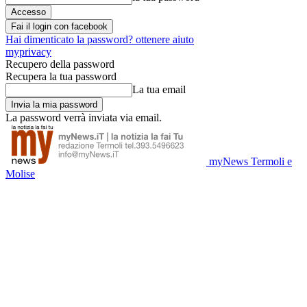
Fai il login con facebook
Hai dimenticato la password? ottenere aiuto
myprivacy
Recupero della password
Recupera la tua password
La tua email
La password verrà inviata via email.
myNews Termoli e
Molise