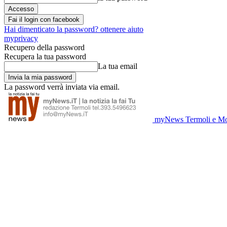
Fai il login con facebook
Hai dimenticato la password? ottenere aiuto
myprivacy
Recupero della password
Recupera la tua password
La tua email
La password verrà inviata via email.
myNews Termoli e Mo