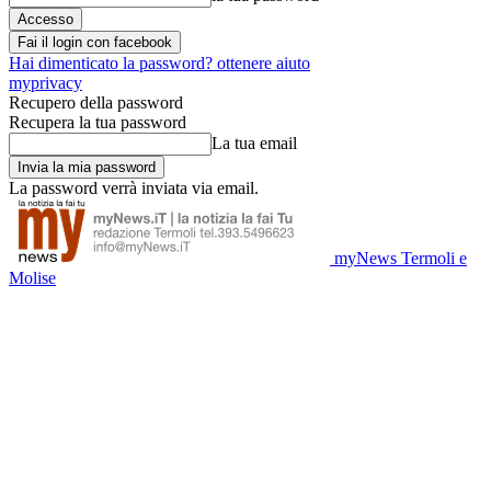
Fai il login con facebook
Hai dimenticato la password? ottenere aiuto
myprivacy
Recupero della password
Recupera la tua password
La tua email
La password verrà inviata via email.
myNews Termoli e
Molise