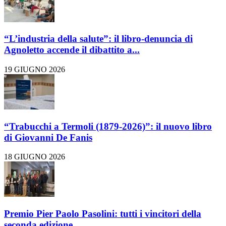
“L’industria della salute”: il libro-denuncia di
Agnoletto accende il dibattito a...
19 GIUGNO 2026
“Trabucchi a Termoli (1879-2026)”: il nuovo libro
di Giovanni De Fanis
18 GIUGNO 2026
Premio Pier Paolo Pasolini: tutti i vincitori della
seconda edizione