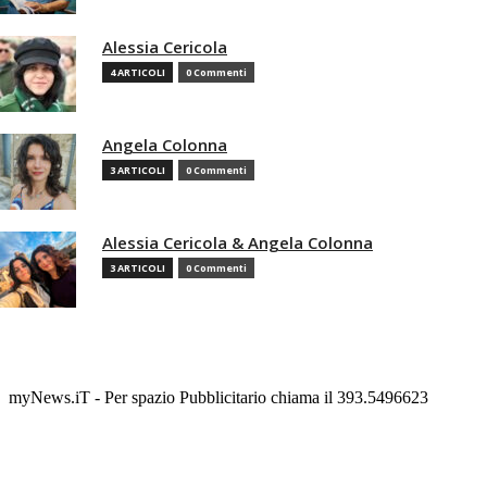
Alessia Cericola
4 ARTICOLI
0 Commenti
Angela Colonna
3 ARTICOLI
0 Commenti
Alessia Cericola & Angela Colonna
3 ARTICOLI
0 Commenti
myNews.iT - Per spazio Pubblicitario chiama il 393.5496623