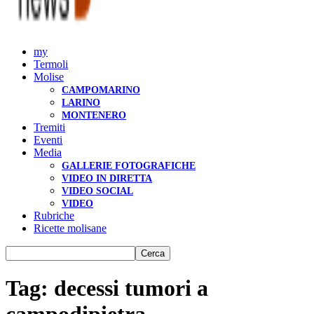
my
Termoli
Molise
CAMPOMARINO
LARINO
MONTENERO
Tremiti
Eventi
Media
GALLERIE FOTOGRAFICHE
VIDEO IN DIRETTA
VIDEO SOCIAL
VIDEO
Rubriche
Ricette molisane
Tag: decessi tumori a