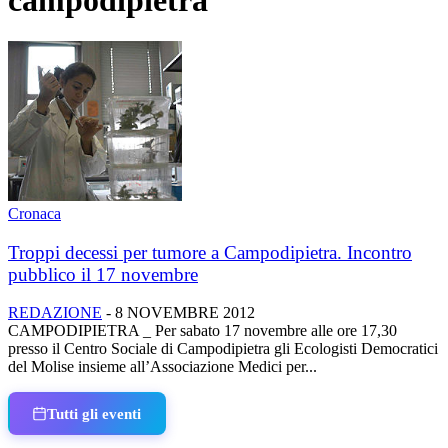
campodipietra
Cronaca
Troppi decessi per tumore a Campodipietra. Incontro
pubblico il 17 novembre
REDAZIONE
-
8 NOVEMBRE 2012
CAMPODIPIETRA _ Per sabato 17 novembre alle ore 17,30
presso il Centro Sociale di Campodipietra gli Ecologisti Democratici
del Molise insieme all’Associazione Medici per...
Tutti gli eventi