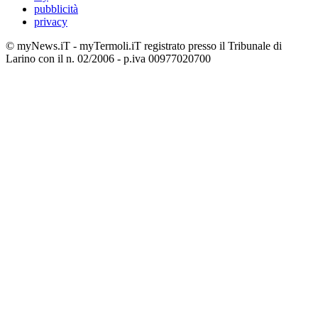
pubblicità
privacy
© myNews.iT - myTermoli.iT registrato presso il Tribunale di
Larino con il n. 02/2006 - p.iva 00977020700