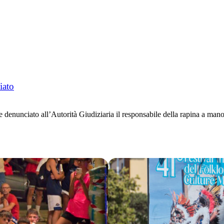
iato
enunciato all’Autorità Giudiziaria il responsabile della rapina a man