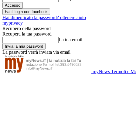
Fai il login con facebook
Hai dimenticato la password? ottenere aiuto
myprivacy
Recupero della password
Recupera la tua password
La tua email
La password verrà inviata via email.
myNews Termoli e Mo