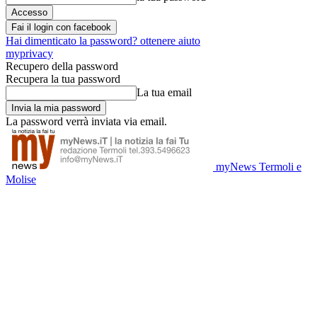
Fai il login con facebook
Hai dimenticato la password? ottenere aiuto
myprivacy
Recupero della password
Recupera la tua password
La tua email
La password verrà inviata via email.
myNews Termoli e
Molise