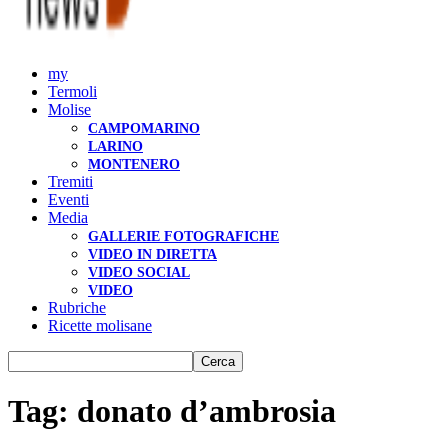
my
Termoli
Molise
CAMPOMARINO
LARINO
MONTENERO
Tremiti
Eventi
Media
GALLERIE FOTOGRAFICHE
VIDEO IN DIRETTA
VIDEO SOCIAL
VIDEO
Rubriche
Ricette molisane
Tag: donato d’ambrosia