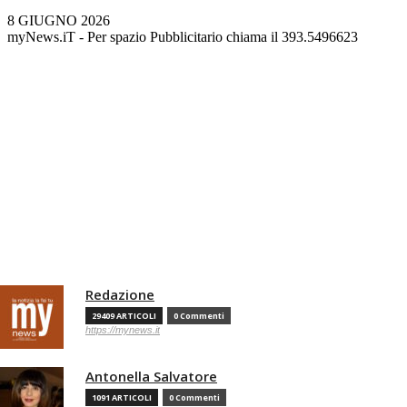
8 GIUGNO 2026
myNews.iT - Per spazio Pubblicitario chiama il 393.5496623
Redazione
29409 ARTICOLI
0 Commenti
https://mynews.it
Antonella Salvatore
1091 ARTICOLI
0 Commenti