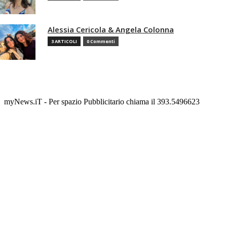
Alessia Cericola & Angela Colonna
3 ARTICOLI
0 Commenti
myNews.iT - Per spazio Pubblicitario chiama il 393.5496623