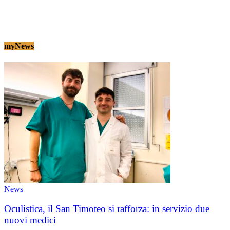
myNews
News
Oculistica, il San Timoteo si rafforza: in servizio due
nuovi medici