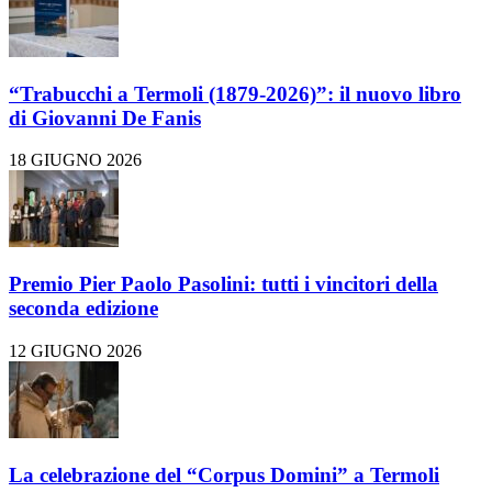
“Trabucchi a Termoli (1879-2026)”: il nuovo libro
di Giovanni De Fanis
18 GIUGNO 2026
Premio Pier Paolo Pasolini: tutti i vincitori della
seconda edizione
12 GIUGNO 2026
La celebrazione del “Corpus Domini” a Termoli