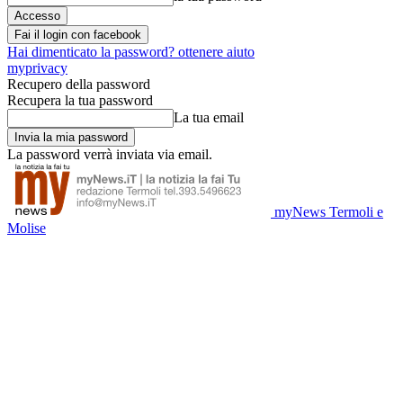
Fai il login con facebook
Hai dimenticato la password? ottenere aiuto
myprivacy
Recupero della password
Recupera la tua password
La tua email
La password verrà inviata via email.
myNews Termoli e
Molise