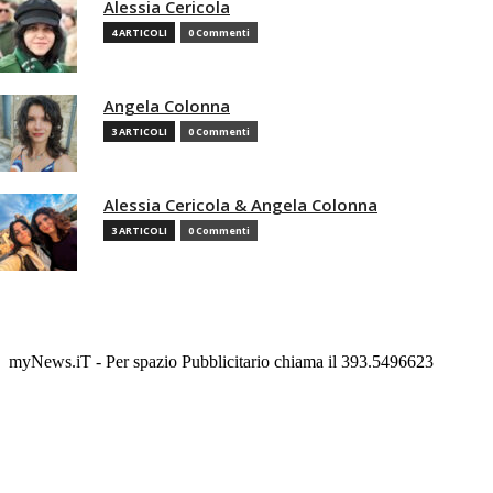
Alessia Cericola
4 ARTICOLI
0 Commenti
Angela Colonna
3 ARTICOLI
0 Commenti
Alessia Cericola & Angela Colonna
3 ARTICOLI
0 Commenti
myNews.iT - Per spazio Pubblicitario chiama il 393.5496623