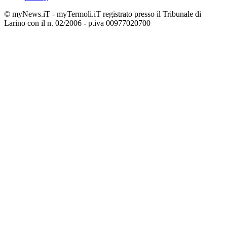
© myNews.iT - myTermoli.iT registrato presso il Tribunale di
Larino con il n. 02/2006 - p.iva 00977020700