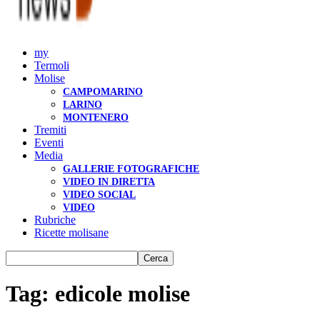
my
Termoli
Molise
CAMPOMARINO
LARINO
MONTENERO
Tremiti
Eventi
Media
GALLERIE FOTOGRAFICHE
VIDEO IN DIRETTA
VIDEO SOCIAL
VIDEO
Rubriche
Ricette molisane
Tag: edicole molise