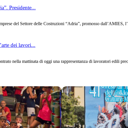
ia”. Presidente...
Imprese del Settore delle Costruzioni “Adria”, promosso dall’AMIES, l
rte dei lavori...
o nella mattinata di oggi una rappresentanza di lavoratori edili preocc