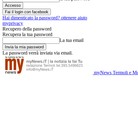
Fai il login con facebook
Hai dimenticato la password? ottenere aiuto
myprivacy
Recupero della password
Recupera la tua password
La tua email
La password verrà inviata via email.
myNews Termoli e Mo