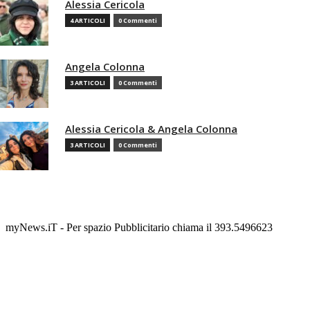
Alessia Cericola
4 ARTICOLI
0 Commenti
Angela Colonna
3 ARTICOLI
0 Commenti
Alessia Cericola & Angela Colonna
3 ARTICOLI
0 Commenti
myNews.iT - Per spazio Pubblicitario chiama il 393.5496623