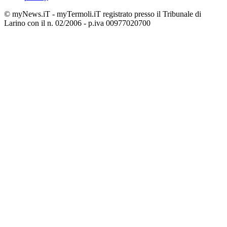
© myNews.iT - myTermoli.iT registrato presso il Tribunale di
Larino con il n. 02/2006 - p.iva 00977020700