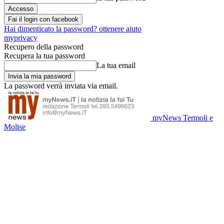
Fai il login con facebook
Hai dimenticato la password? ottenere aiuto
myprivacy
Recupero della password
Recupera la tua password
La tua email
La password verrà inviata via email.
myNews Termoli e
Molise