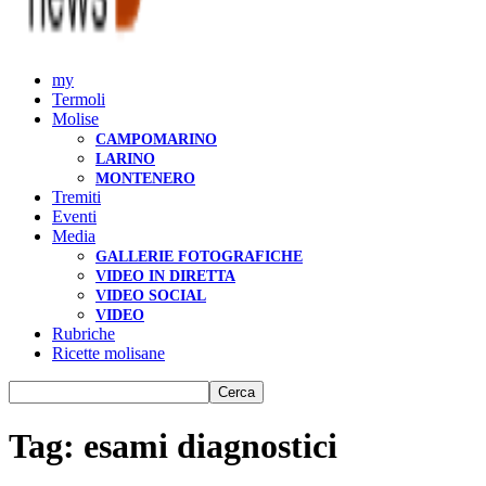
my
Termoli
Molise
CAMPOMARINO
LARINO
MONTENERO
Tremiti
Eventi
Media
GALLERIE FOTOGRAFICHE
VIDEO IN DIRETTA
VIDEO SOCIAL
VIDEO
Rubriche
Ricette molisane
Tag: esami diagnostici