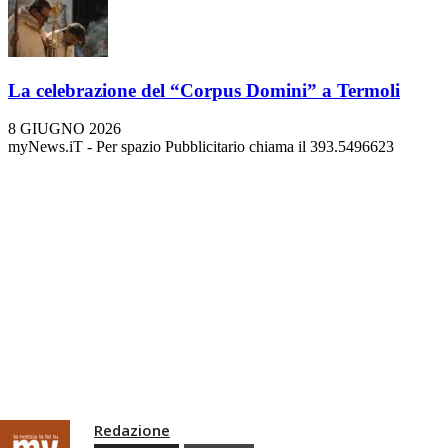
La celebrazione del “Corpus Domini” a Termoli
8 GIUGNO 2026
myNews.iT - Per spazio Pubblicitario chiama il 393.5496623
Redazione