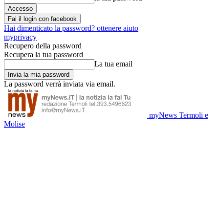
Fai il login con facebook
Hai dimenticato la password? ottenere aiuto
myprivacy
Recupero della password
Recupera la tua password
La tua email
La password verrà inviata via email.
myNews Termoli e
Molise