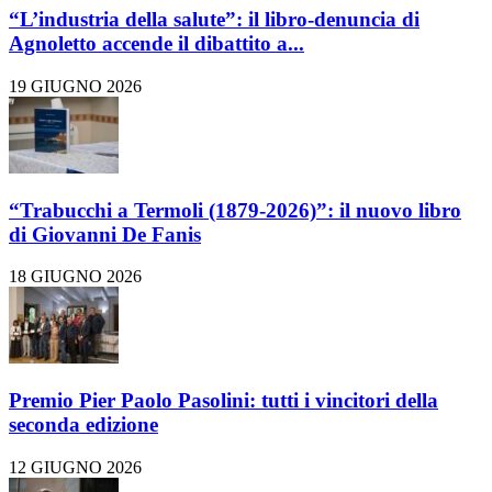
“L’industria della salute”: il libro-denuncia di
Agnoletto accende il dibattito a...
19 GIUGNO 2026
“Trabucchi a Termoli (1879-2026)”: il nuovo libro
di Giovanni De Fanis
18 GIUGNO 2026
Premio Pier Paolo Pasolini: tutti i vincitori della
seconda edizione
12 GIUGNO 2026