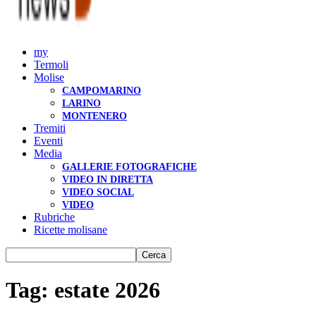
my
Termoli
Molise
CAMPOMARINO
LARINO
MONTENERO
Tremiti
Eventi
Media
GALLERIE FOTOGRAFICHE
VIDEO IN DIRETTA
VIDEO SOCIAL
VIDEO
Rubriche
Ricette molisane
Tag: estate 2026