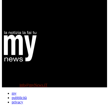
Diretto da Antonella Salvatore
Testata indipendente fondata nel 2005:
non riceve e non ha mai ricevuto nessun finanziamento pubblico.
Tel +39 3935496623
Contattaci:
info@myNews.iT
my
pubblicità
privacy