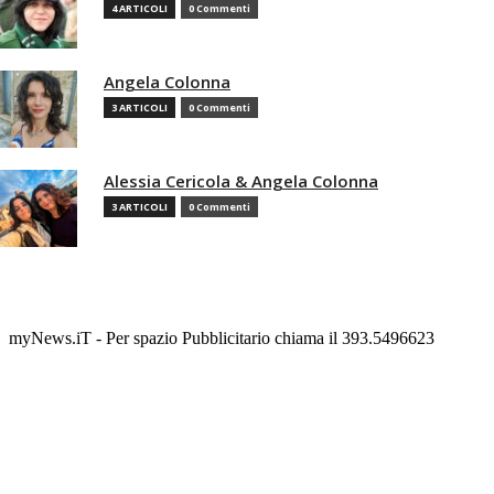
4 ARTICOLI
0 Commenti
Angela Colonna
3 ARTICOLI
0 Commenti
Alessia Cericola & Angela Colonna
3 ARTICOLI
0 Commenti
myNews.iT - Per spazio Pubblicitario chiama il 393.5496623