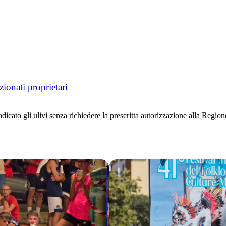
ionati proprietari
radicato gli ulivi senza richiedere la prescritta autorizzazione alla Re