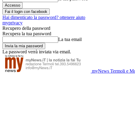
Fai il login con facebook
Hai dimenticato la password? ottenere aiuto
myprivacy
Recupero della password
Recupera la tua password
La tua email
La password verrà inviata via email.
myNews Termoli e Mo