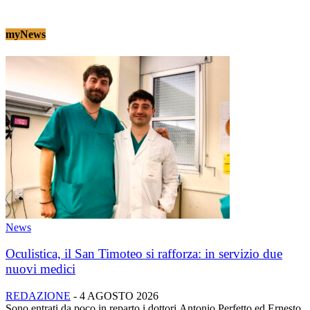
myNews
News
Oculistica, il San Timoteo si rafforza: in servizio due
nuovi medici
REDAZIONE
-
4 AGOSTO 2026
Sono entrati da poco in reparto i dottori Antonio Perfetto ed Ernesto