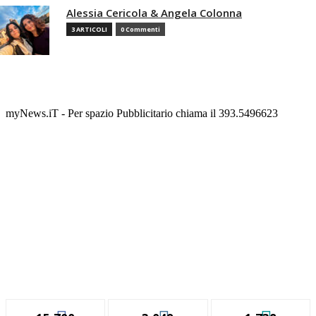
Alessia Cericola & Angela Colonna
3 ARTICOLI
0 Commenti
myNews.iT - Per spazio Pubblicitario chiama il 393.5496623