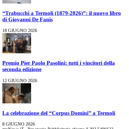
“Trabucchi a Termoli (1879-2026)”: il nuovo libro
di Giovanni De Fanis
18 GIUGNO 2026
Premio Pier Paolo Pasolini: tutti i vincitori della
seconda edizione
12 GIUGNO 2026
La celebrazione del “Corpus Domini” a Termoli
8 GIUGNO 2026