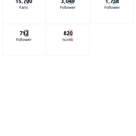
15,700
3,049
1,738
Fans
Follower
Follower
712
820
Follower
Iscritti