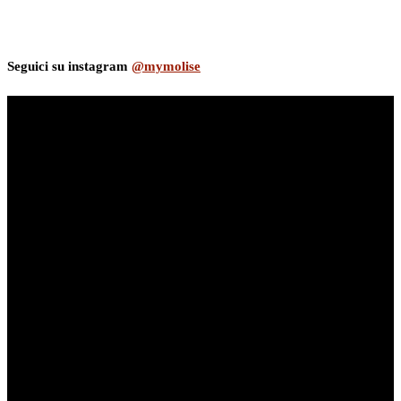
Seguici su instagram
@mymolise
myNews.iT - Per spazio Pubblicitario chiama il 393.5496623