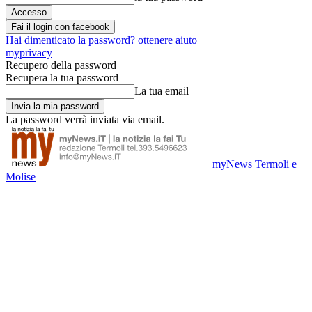
Fai il login con facebook
Hai dimenticato la password? ottenere aiuto
myprivacy
Recupero della password
Recupera la tua password
La tua email
La password verrà inviata via email.
myNews Termoli e
Molise