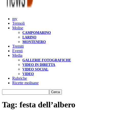
my
Termoli
Molise
CAMPOMARINO
LARINO
MONTENERO
Tremiti
Eventi
Media
GALLERIE FOTOGRAFICHE
VIDEO IN DIRETTA
VIDEO SOCIAL
VIDEO
Rubriche
Ricette molisane
Tag: festa dell’albero