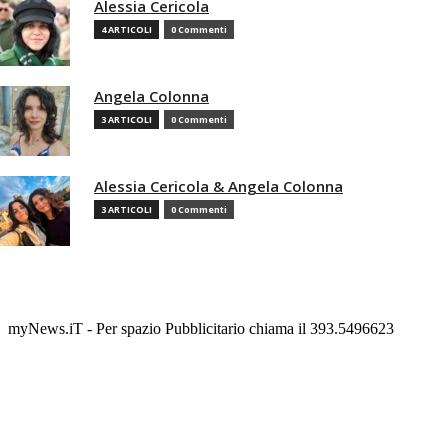
Alessia Cericola
4 ARTICOLI
0 Commenti
Angela Colonna
3 ARTICOLI
0 Commenti
Alessia Cericola & Angela Colonna
3 ARTICOLI
0 Commenti
myNews.iT - Per spazio Pubblicitario chiama il 393.5496623