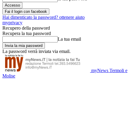
Fai il login con facebook
Hai dimenticato la password? ottenere aiuto
myprivacy
Recupero della password
Recupera la tua password
La tua email
La password verrà inviata via email.
myNews Termoli e
Molise