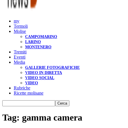
my
Termoli
Molise
CAMPOMARINO
LARINO
MONTENERO
Tremiti
Eventi
Media
GALLERIE FOTOGRAFICHE
VIDEO IN DIRETTA
VIDEO SOCIAL
VIDEO
Rubriche
Ricette molisane
Tag: gamma camera