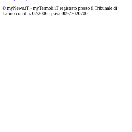
© myNews.iT - myTermoli.iT registrato presso il Tribunale di
Larino con il n. 02/2006 - p.iva 00977020700