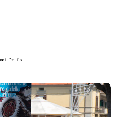
 in Pensilis....