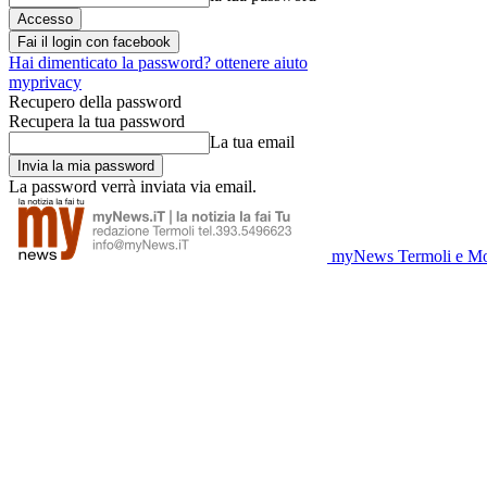
Fai il login con facebook
Hai dimenticato la password? ottenere aiuto
myprivacy
Recupero della password
Recupera la tua password
La tua email
La password verrà inviata via email.
myNews Termoli e Mo