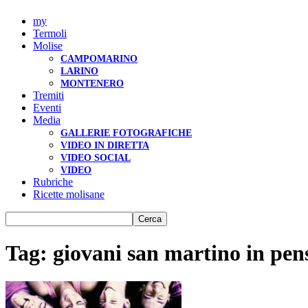
my
Termoli
Molise
CAMPOMARINO
LARINO
MONTENERO
Tremiti
Eventi
Media
GALLERIE FOTOGRAFICHE
VIDEO IN DIRETTA
VIDEO SOCIAL
VIDEO
Rubriche
Ricette molisane
Tag: giovani san martino in pens