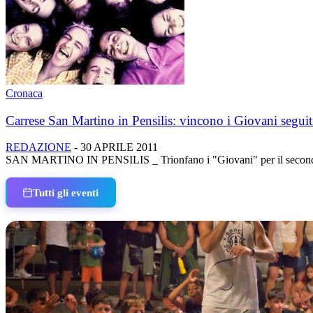
Cronaca
Carrese San Martino in Pensilis: vincono i Giovani seguiti
REDAZIONE
-
30 APRILE 2011
SAN MARTINO IN PENSILIS _ Trionfano i "Giovani" per il secondo anno
Tutti gli eventi