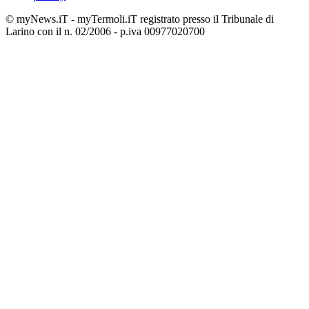
© myNews.iT - myTermoli.iT registrato presso il Tribunale di
Larino con il n. 02/2006 - p.iva 00977020700