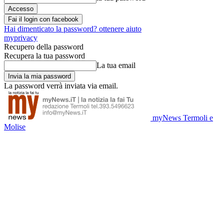
Fai il login con facebook
Hai dimenticato la password? ottenere aiuto
myprivacy
Recupero della password
Recupera la tua password
La tua email
La password verrà inviata via email.
myNews Termoli e
Molise