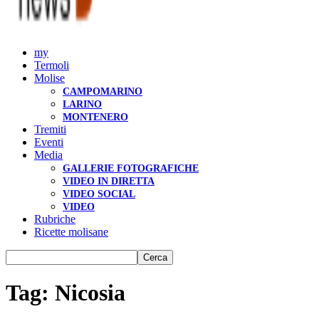
my
Termoli
Molise
CAMPOMARINO
LARINO
MONTENERO
Tremiti
Eventi
Media
GALLERIE FOTOGRAFICHE
VIDEO IN DIRETTA
VIDEO SOCIAL
VIDEO
Rubriche
Ricette molisane
Tag: Nicosia