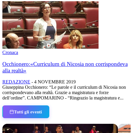
Cronaca
Occhionero:«Curriculum di Nicosia non corrispondeva
alla realtà»
REDAZIONE
-
4 NOVEMBRE 2019
Giuseppina Occhionero: “Le parole e il curriculum di Nicosia non
corrispondevano alla realtà. Grazie a magistratura e forze
dell’ordine”. CAMPOMARINO - “Ringrazio la magistratura e...
Tutti gli eventi