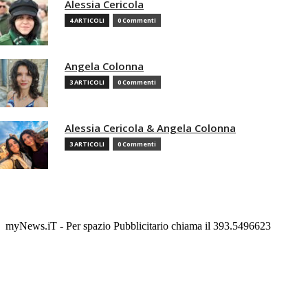
Alessia Cericola
4 ARTICOLI
0 Commenti
Angela Colonna
3 ARTICOLI
0 Commenti
Alessia Cericola & Angela Colonna
3 ARTICOLI
0 Commenti
myNews.iT - Per spazio Pubblicitario chiama il 393.5496623