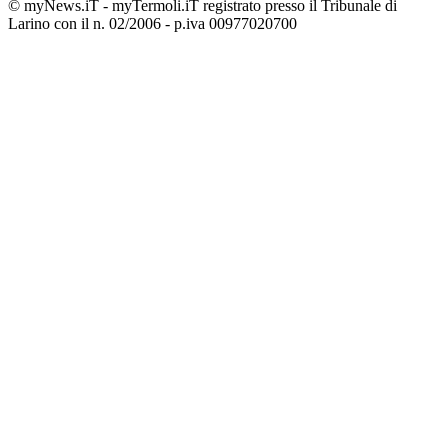
© myNews.iT - myTermoli.iT registrato presso il Tribunale di
Larino con il n. 02/2006 - p.iva 00977020700