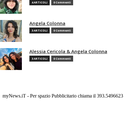
4 ARTICOLI
0 Commenti
Angela Colonna
3 ARTICOLI
0 Commenti
Alessia Cericola & Angela Colonna
3 ARTICOLI
0 Commenti
myNews.iT - Per spazio Pubblicitario chiama il 393.5496623