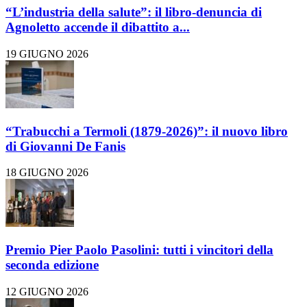
“L’industria della salute”: il libro-denuncia di
Agnoletto accende il dibattito a...
19 GIUGNO 2026
“Trabucchi a Termoli (1879-2026)”: il nuovo libro
di Giovanni De Fanis
18 GIUGNO 2026
Premio Pier Paolo Pasolini: tutti i vincitori della
seconda edizione
12 GIUGNO 2026