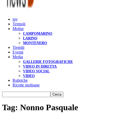
my
Termoli
Molise
CAMPOMARINO
LARINO
MONTENERO
Tremiti
Eventi
Media
GALLERIE FOTOGRAFICHE
VIDEO IN DIRETTA
VIDEO SOCIAL
VIDEO
Rubriche
Ricette molisane
Tag: Nonno Pasquale