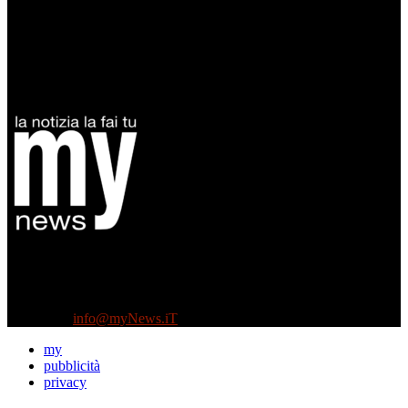
Diretto da Antonella Salvatore
Testata indipendente fondata nel 2005:
non riceve e non ha mai ricevuto nessun finanziamento pubblico.
Tel +39 3935496623
Contattaci:
info@myNews.iT
my
pubblicità
privacy