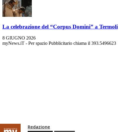
La celebrazione del “Corpus Domini” a Termoli
8 GIUGNO 2026
myNews.iT - Per spazio Pubblicitario chiama il 393.5496623
Redazione