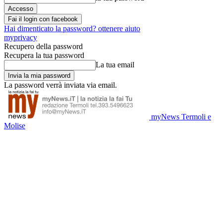
Fai il login con facebook
Hai dimenticato la password? ottenere aiuto
myprivacy
Recupero della password
Recupera la tua password
La tua email
La password verrà inviata via email.
myNews Termoli e
Molise