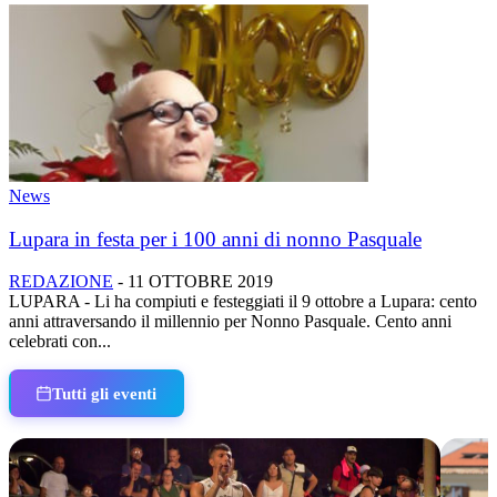
News
Lupara in festa per i 100 anni di nonno Pasquale
REDAZIONE
-
11 OTTOBRE 2019
LUPARA - Li ha compiuti e festeggiati il 9 ottobre a Lupara: cento
anni attraversando il millennio per Nonno Pasquale. Cento anni
celebrati con...
Tutti gli eventi