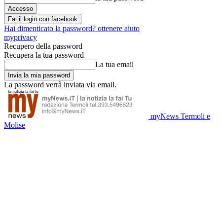
Fai il login con facebook
Hai dimenticato la password? ottenere aiuto
myprivacy
Recupero della password
Recupera la tua password
La tua email
La password verrà inviata via email.
myNews Termoli e
Molise