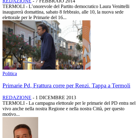
REDAZIONE
-
7 FEBBRAIO 2014
TERMOLI - L’onorevole del Partito democratico Laura Venittelli
inaugurerà domattina, sabato 8 febbraio, alle 10, la nuova sede
elettorale per le Primarie del 16...
Politica
Primarie Pd, Frattura corre per Renzi. Tappa a Termoli
REDAZIONE
-
1 DICEMBRE 2013
TERMOLI - La campagna elettorale per le primarie del PD entra nel
vivo anche nella nostra Regione e nella nostra Città, per questo
motivo...