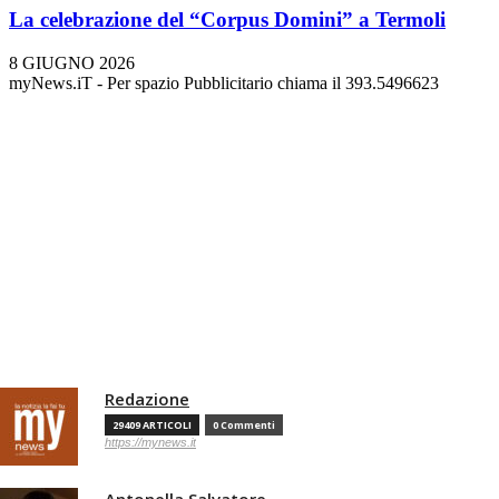
La celebrazione del “Corpus Domini” a Termoli
8 GIUGNO 2026
myNews.iT - Per spazio Pubblicitario chiama il 393.5496623
Redazione
29409 ARTICOLI
0 Commenti
https://mynews.it