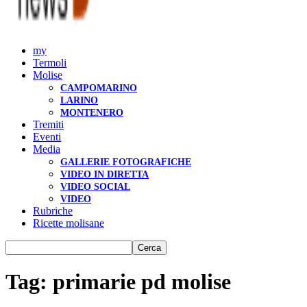
my
Termoli
Molise
CAMPOMARINO
LARINO
MONTENERO
Tremiti
Eventi
Media
GALLERIE FOTOGRAFICHE
VIDEO IN DIRETTA
VIDEO SOCIAL
VIDEO
Rubriche
Ricette molisane
Tag: primarie pd molise