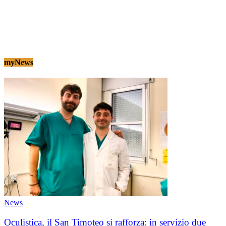
myNews
News
Oculistica, il San Timoteo si rafforza: in servizio due