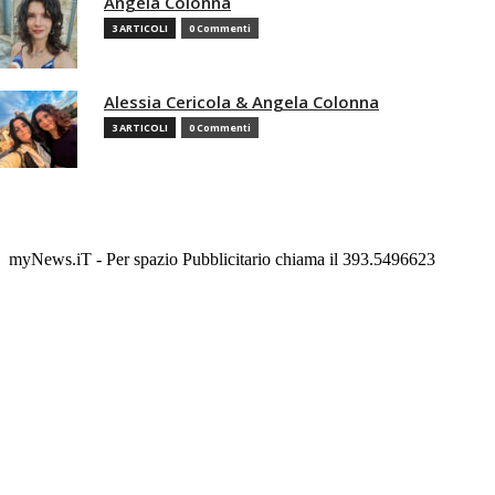
Angela Colonna
3 ARTICOLI
0 Commenti
Alessia Cericola & Angela Colonna
3 ARTICOLI
0 Commenti
myNews.iT - Per spazio Pubblicitario chiama il 393.5496623