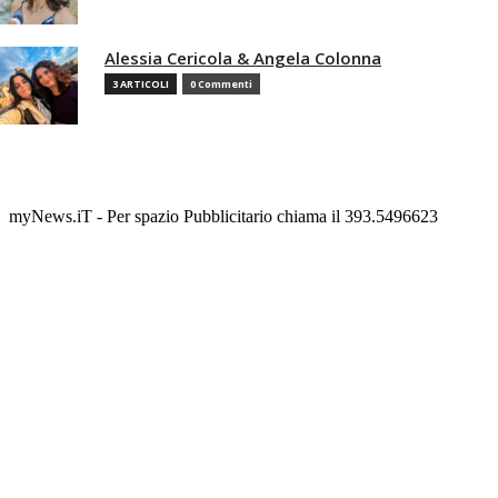
Alessia Cericola & Angela Colonna
3 ARTICOLI
0 Commenti
myNews.iT - Per spazio Pubblicitario chiama il 393.5496623