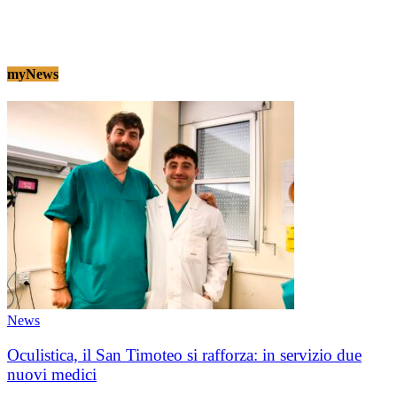
myNews
News
Oculistica, il San Timoteo si rafforza: in servizio due
nuovi medici