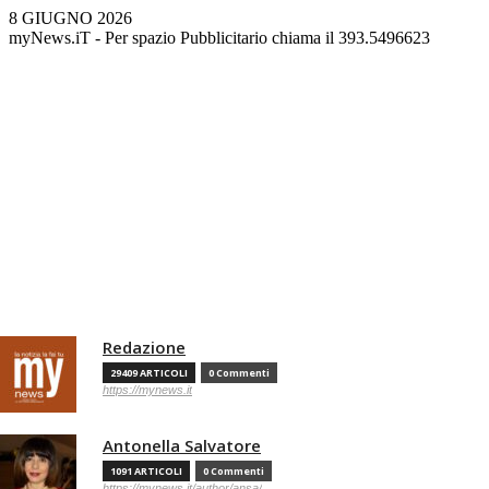
8 GIUGNO 2026
myNews.iT - Per spazio Pubblicitario chiama il 393.5496623
Redazione
29409 ARTICOLI
0 Commenti
https://mynews.it
Antonella Salvatore
1091 ARTICOLI
0 Commenti
https://mynews.it/author/ansa/