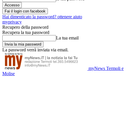
Fai il login con facebook
Hai dimenticato la password? ottenere aiuto
myprivacy
Recupero della password
Recupera la tua password
La tua email
La password verrà inviata via email.
myNews Termoli e
Molise