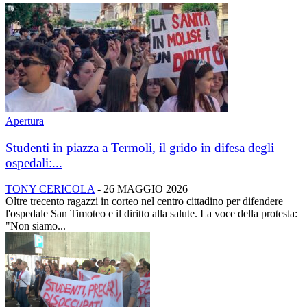
Apertura
Studenti in piazza a Termoli, il grido in difesa degli
ospedali:...
TONY CERICOLA
-
26 MAGGIO 2026
Oltre trecento ragazzi in corteo nel centro cittadino per difendere
l'ospedale San Timoteo e il diritto alla salute. La voce della protesta:
"Non siamo...