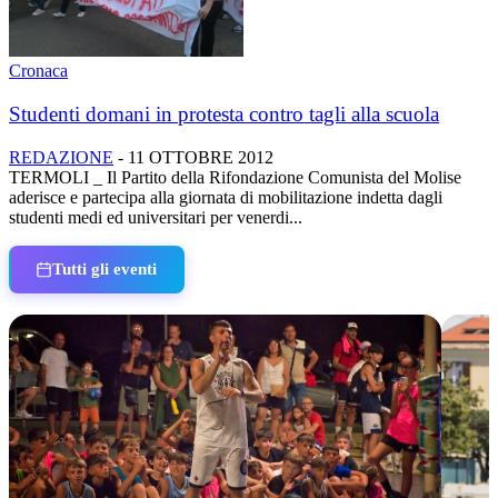
Cronaca
Studenti domani in protesta contro tagli alla scuola
REDAZIONE
-
11 OTTOBRE 2012
TERMOLI _ Il Partito della Rifondazione Comunista del Molise
aderisce e partecipa alla giornata di mobilitazione indetta dagli
studenti medi ed universitari per venerdi...
Tutti gli eventi