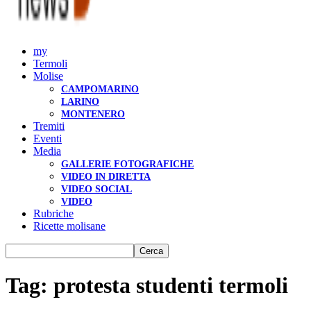
my
Termoli
Molise
CAMPOMARINO
LARINO
MONTENERO
Tremiti
Eventi
Media
GALLERIE FOTOGRAFICHE
VIDEO IN DIRETTA
VIDEO SOCIAL
VIDEO
Rubriche
Ricette molisane
Tag: protesta studenti termoli