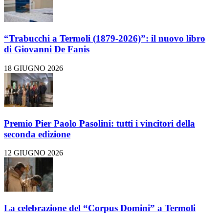
“Trabucchi a Termoli (1879-2026)”: il nuovo libro
di Giovanni De Fanis
18 GIUGNO 2026
Premio Pier Paolo Pasolini: tutti i vincitori della
seconda edizione
12 GIUGNO 2026
La celebrazione del “Corpus Domini” a Termoli