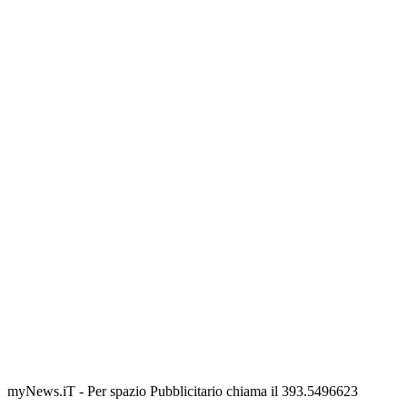
myNews.iT - Per spazio Pubblicitario chiama il 393.5496623