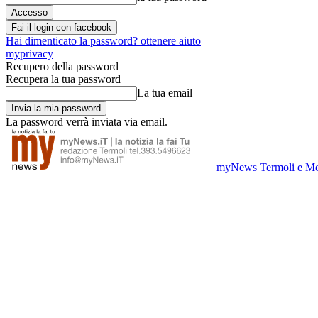
Fai il login con facebook
Hai dimenticato la password? ottenere aiuto
myprivacy
Recupero della password
Recupera la tua password
La tua email
La password verrà inviata via email.
myNews Termoli e Mo