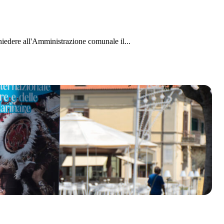
chiedere all'Amministrazione comunale il...
olklore - 41ª edizione