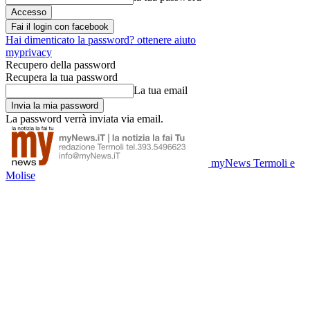
Fai il login con facebook
Hai dimenticato la password? ottenere aiuto
myprivacy
Recupero della password
Recupera la tua password
La tua email
La password verrà inviata via email.
myNews Termoli e
Molise