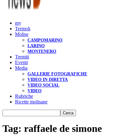
my
Termoli
Molise
CAMPOMARINO
LARINO
MONTENERO
Tremiti
Eventi
Media
GALLERIE FOTOGRAFICHE
VIDEO IN DIRETTA
VIDEO SOCIAL
VIDEO
Rubriche
Ricette molisane
Tag: raffaele de simone