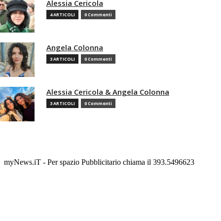
Alessia Cericola
4 ARTICOLI
0 Commenti
Angela Colonna
3 ARTICOLI
0 Commenti
Alessia Cericola & Angela Colonna
3 ARTICOLI
0 Commenti
myNews.iT - Per spazio Pubblicitario chiama il 393.5496623