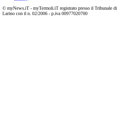
© myNews.iT - myTermoli.iT registrato presso il Tribunale di
Larino con il n. 02/2006 - p.iva 00977020700