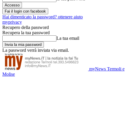
Fai il login con facebook
Hai dimenticato la password? ottenere aiuto
myprivacy
Recupero della password
Recupera la tua password
La tua email
La password verrà inviata via email.
myNews Termoli e
Molise