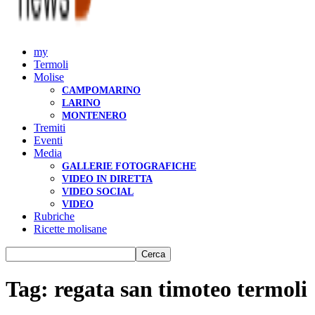
my
Termoli
Molise
CAMPOMARINO
LARINO
MONTENERO
Tremiti
Eventi
Media
GALLERIE FOTOGRAFICHE
VIDEO IN DIRETTA
VIDEO SOCIAL
VIDEO
Rubriche
Ricette molisane
Tag: regata san timoteo termoli