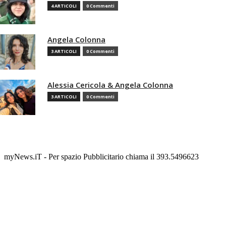
4 ARTICOLI
0 Commenti
Angela Colonna
3 ARTICOLI
0 Commenti
Alessia Cericola & Angela Colonna
3 ARTICOLI
0 Commenti
myNews.iT - Per spazio Pubblicitario chiama il 393.5496623