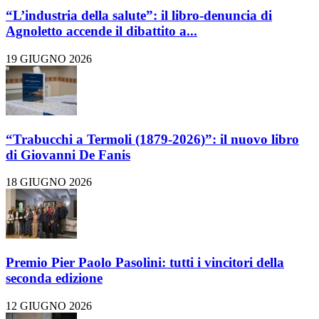
“L’industria della salute”: il libro-denuncia di
Agnoletto accende il dibattito a...
19 GIUGNO 2026
“Trabucchi a Termoli (1879-2026)”: il nuovo libro
di Giovanni De Fanis
18 GIUGNO 2026
Premio Pier Paolo Pasolini: tutti i vincitori della
seconda edizione
12 GIUGNO 2026