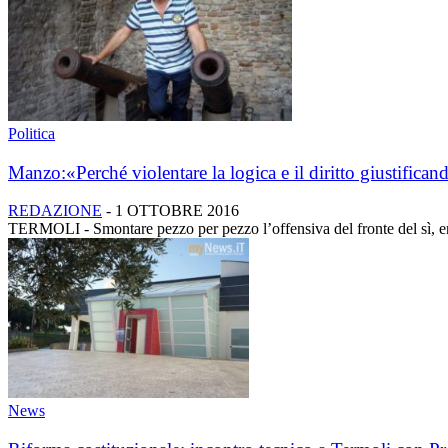
Politica
Manzo:«Perché violentare la logica e il diritto giustificando
REDAZIONE
-
1 OTTOBRE 2016
TERMOLI - Smontare pezzo per pezzo l’offensiva del fronte del sì, ent
News