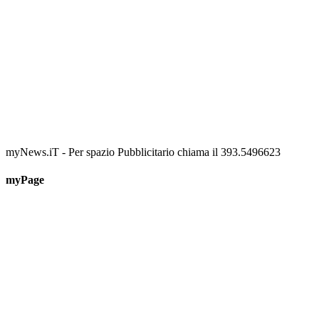
myNews.iT - Per spazio Pubblicitario chiama il 393.5496623
myPage