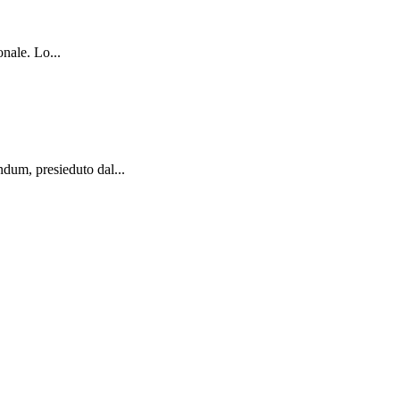
nale. Lo...
dum, presieduto dal...