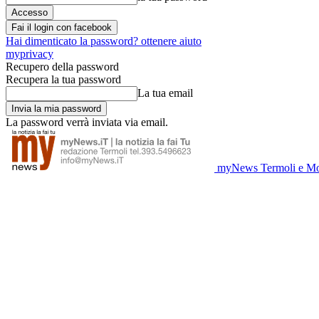
Fai il login con facebook
Hai dimenticato la password? ottenere aiuto
myprivacy
Recupero della password
Recupera la tua password
La tua email
La password verrà inviata via email.
myNews Termoli e Mo