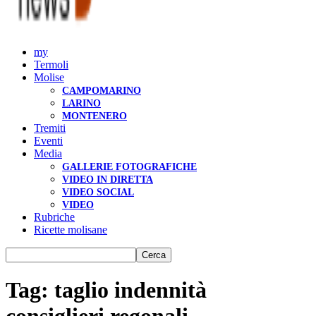
my
Termoli
Molise
CAMPOMARINO
LARINO
MONTENERO
Tremiti
Eventi
Media
GALLERIE FOTOGRAFICHE
VIDEO IN DIRETTA
VIDEO SOCIAL
VIDEO
Rubriche
Ricette molisane
Tag: taglio indennità