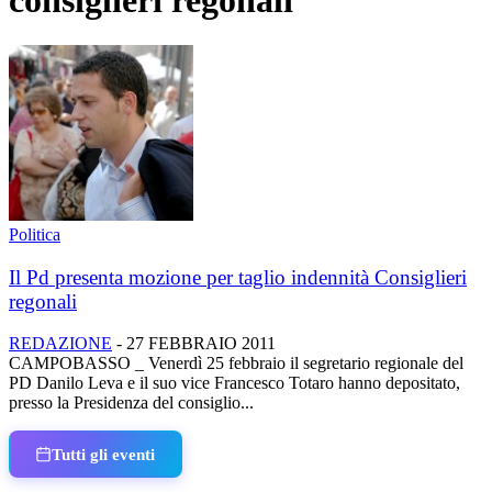
consiglieri regonali
Politica
Il Pd presenta mozione per taglio indennità Consiglieri
regonali
REDAZIONE
-
27 FEBBRAIO 2011
CAMPOBASSO _ Venerdì 25 febbraio il segretario regionale del
PD Danilo Leva e il suo vice Francesco Totaro hanno depositato,
presso la Presidenza del consiglio...
Tutti gli eventi