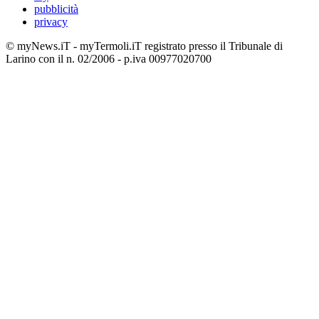
pubblicità
privacy
© myNews.iT - myTermoli.iT registrato presso il Tribunale di
Larino con il n. 02/2006 - p.iva 00977020700