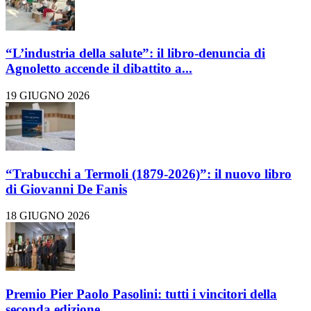
“L’industria della salute”: il libro-denuncia di
Agnoletto accende il dibattito a...
19 GIUGNO 2026
“Trabucchi a Termoli (1879-2026)”: il nuovo libro
di Giovanni De Fanis
18 GIUGNO 2026
Premio Pier Paolo Pasolini: tutti i vincitori della
seconda edizione