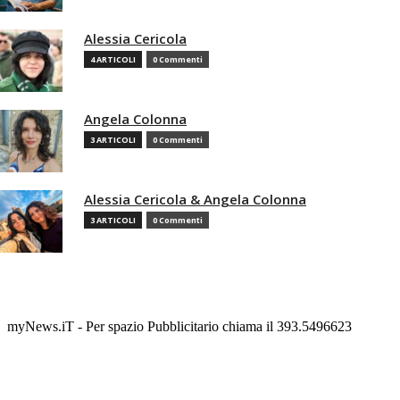
Alessia Cericola
4 ARTICOLI
0 Commenti
Angela Colonna
3 ARTICOLI
0 Commenti
Alessia Cericola & Angela Colonna
3 ARTICOLI
0 Commenti
myNews.iT - Per spazio Pubblicitario chiama il 393.5496623