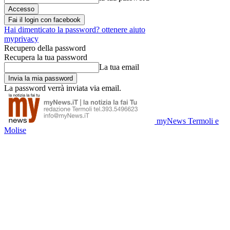
Fai il login con facebook
Hai dimenticato la password? ottenere aiuto
myprivacy
Recupero della password
Recupera la tua password
La tua email
La password verrà inviata via email.
myNews Termoli e
Molise