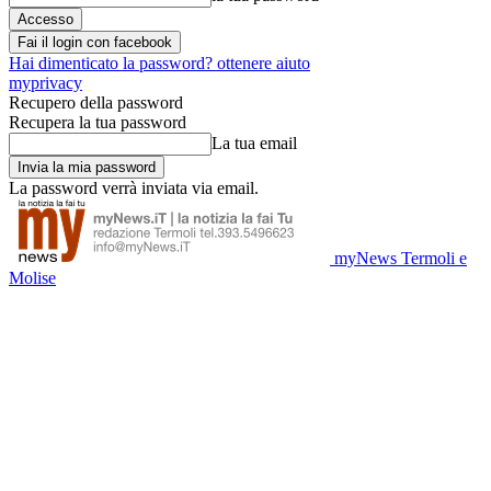
Fai il login con facebook
Hai dimenticato la password? ottenere aiuto
myprivacy
Recupero della password
Recupera la tua password
La tua email
La password verrà inviata via email.
myNews Termoli e
Molise