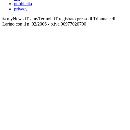
pubblicità
privacy
© myNews.iT - myTermoli.iT registrato presso il Tribunale di
Larino con il n. 02/2006 - p.iva 00977020700