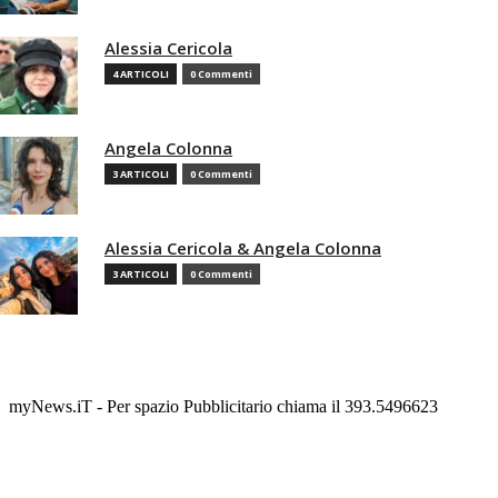
Alessia Cericola
4 ARTICOLI
0 Commenti
Angela Colonna
3 ARTICOLI
0 Commenti
Alessia Cericola & Angela Colonna
3 ARTICOLI
0 Commenti
myNews.iT - Per spazio Pubblicitario chiama il 393.5496623