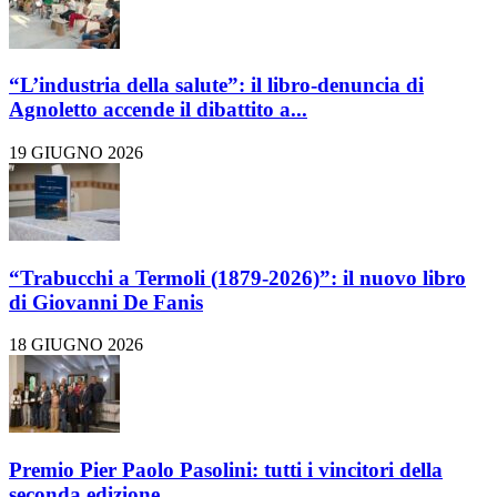
“L’industria della salute”: il libro-denuncia di
Agnoletto accende il dibattito a...
19 GIUGNO 2026
“Trabucchi a Termoli (1879-2026)”: il nuovo libro
di Giovanni De Fanis
18 GIUGNO 2026
Premio Pier Paolo Pasolini: tutti i vincitori della
seconda edizione