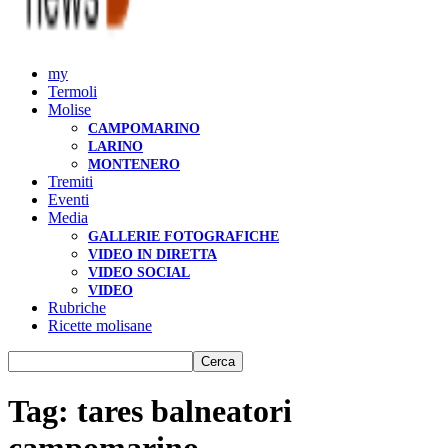
my
Termoli
Molise
CAMPOMARINO
LARINO
MONTENERO
Tremiti
Eventi
Media
GALLERIE FOTOGRAFICHE
VIDEO IN DIRETTA
VIDEO SOCIAL
VIDEO
Rubriche
Ricette molisane
Tag: tares balneatori